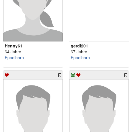
Henny61
gerdi201
64 Jahre
67 Jahre
Eppelborn
Eppelborn