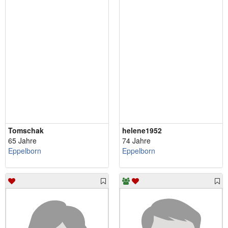
Tomschak
helene1952
65 Jahre
74 Jahre
Eppelborn
Eppelborn