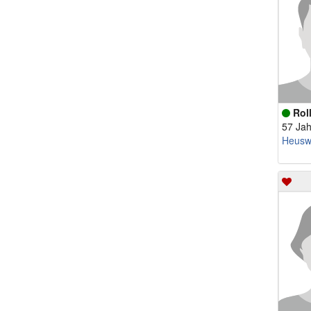
Rol
57 Jah
Heuswe