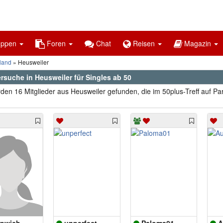
uppen
Foren
Chat
Reisen
Magazin
land
Heusweiler
rsuche in Heusweiler für Singles ab 50
den 16 Mitglieder aus Heusweiler gefunden, die im 50plus-Treff auf Pa