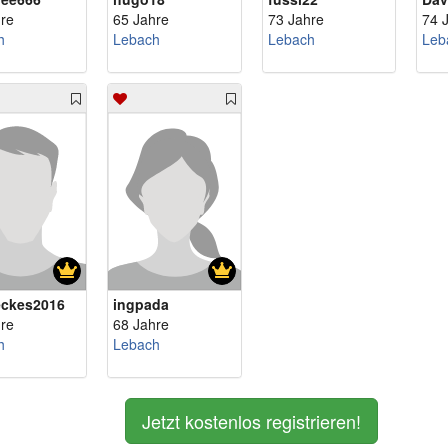
re
65 Jahre
73 Jahre
74 
h
Lebach
Lebach
Leb
ckes2016
ingpada
re
68 Jahre
h
Lebach
Jetzt kostenlos registrieren!