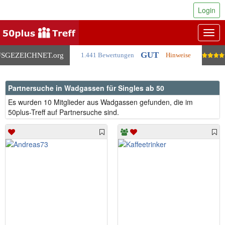
Login
Togg
navig
GUT
SGEZEICHNET
.org
1.441 Bewertungen
Hinweise
Partnersuche in Wadgassen für Singles ab 50
Es wurden 10 Mitglieder aus Wadgassen gefunden, die im
50plus-Treff auf Partnersuche sind.