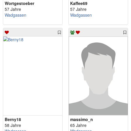
Wortgestoeber
Kaffee69
57 Jahre
57 Jahre
Wadgassen
Wadgassen
Berny18
massimo_n
58 Jahre
65 Jahre