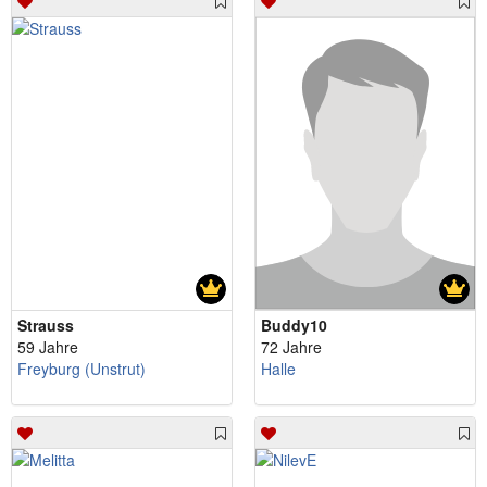
Strauss
Buddy10
59 Jahre
72 Jahre
Freyburg (Unstrut)
Halle