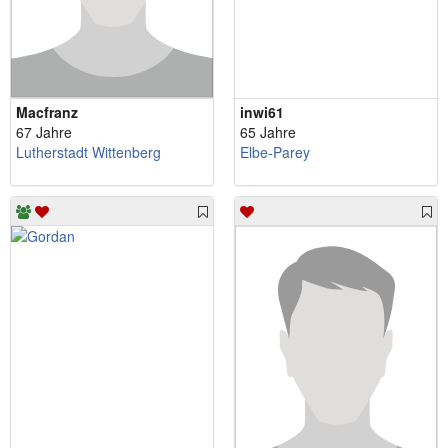
Macfranz
inwi61
67 Jahre
65 Jahre
Lutherstadt Wittenberg
Elbe-Parey