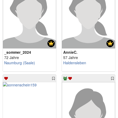
_sommer_2024
AnnieC.
72 Jahre
57 Jahre
Naumburg (Saale)
Haldensleben