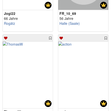
Jogi22
FR_10_69
66 Jahre
56 Jahre
Rogätz
Halle (Saale)