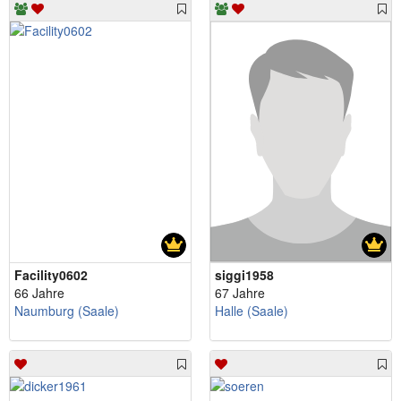
Facility0602
siggi1958
66 Jahre
67 Jahre
Naumburg (Saale)
Halle (Saale)