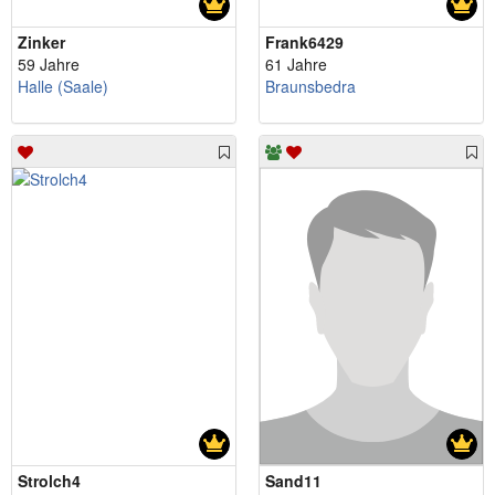
Zinker
Frank6429
59 Jahre
61 Jahre
Halle (Saale)
Braunsbedra
Strolch4
Sand11