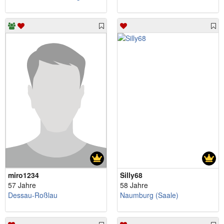
miro1234
Silly68
57 Jahre
58 Jahre
Dessau-Roßlau
Naumburg (Saale)