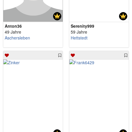
Anton36
Serenity999
49 Jahre
59 Jahre
Aschersleben
Hettstedt