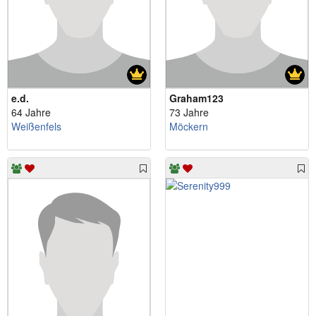
e.d.
Graham123
64 Jahre
73 Jahre
Weißenfels
Möckern