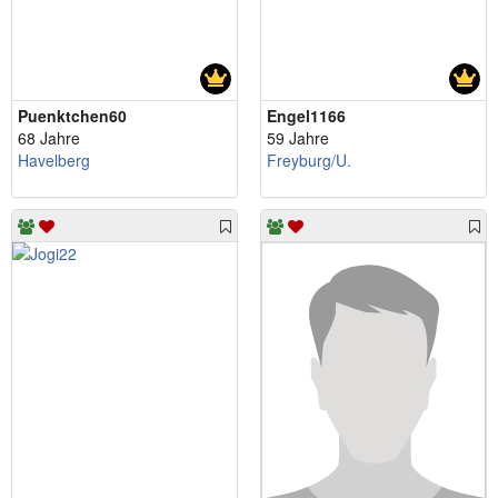
Puenktchen60
Engel1166
68 Jahre
59 Jahre
Havelberg
Freyburg/U.