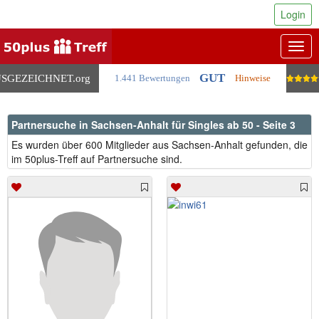
Login
Togg
navig
GUT
SGEZEICHNET
.org
1.441 Bewertungen
Hinweise
Partnersuche in Sachsen-Anhalt für Singles ab 50 - Seite 3
Es wurden über 600 Mitglieder aus Sachsen-Anhalt gefunden, die
im 50plus-Treff auf Partnersuche sind.