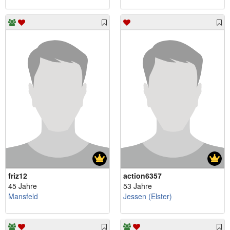
friz12
action6357
45 Jahre
53 Jahre
Mansfeld
Jessen (Elster)