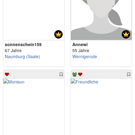
sonnenschein159
Annewi
67 Jahre
55 Jahre
Naumburg (Saale)
Wernigerode