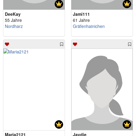
DeeKay
Jami111
55 Jahre
61 Jahre
Nordharz
Gräfenhainichen
Maria2121
Jaydie