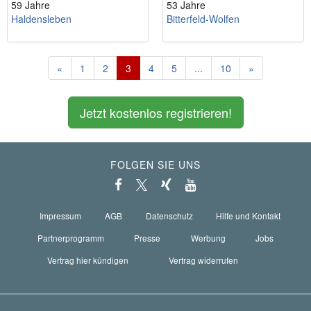
59 Jahre
53 Jahre
Haldensleben
Bitterfeld-Wolfen
«
1
2
3
4
5
...
10
»
Jetzt kostenlos registrieren!
FOLGEN SIE UNS
Impressum
AGB
Datenschutz
Hilfe und Kontakt
Partnerprogramm
Presse
Werbung
Jobs
Vertrag hier kündigen
Vertrag widerrufen