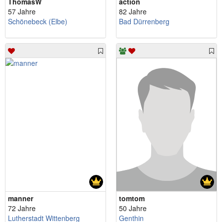
ThomasW
action
57 Jahre
82 Jahre
Schönebeck (Elbe)
Bad Dürrenberg
manner
tomtom
72 Jahre
50 Jahre
Lutherstadt Wittenberg
Genthin