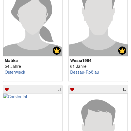
Matika
Wessi1964
54 Jahre
61 Jahre
Osterwieck
Dessau-Roßlau