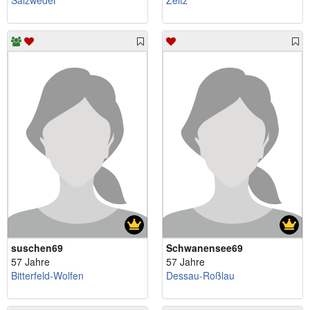
Salzwedel
Zeitz
suschen69
Schwanensee69
57 Jahre
57 Jahre
Bitterfeld-Wolfen
Dessau-Roßlau