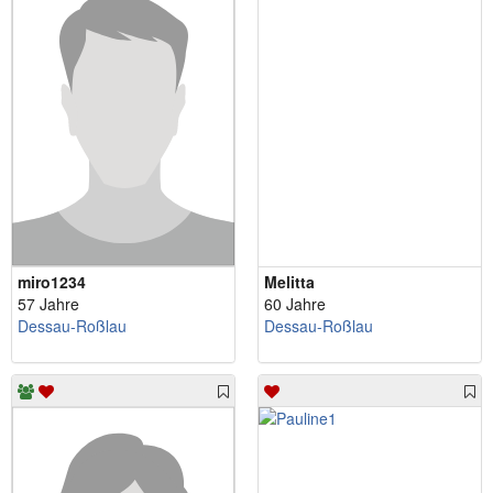
miro1234
Melitta
57 Jahre
60 Jahre
Dessau-Roßlau
Dessau-Roßlau