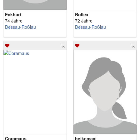
Eckhart
Rollex
74 Jahre
72 Jahre
Dessau-Roßlau
Dessau-Roßlau
Coramaus
heikemaxi