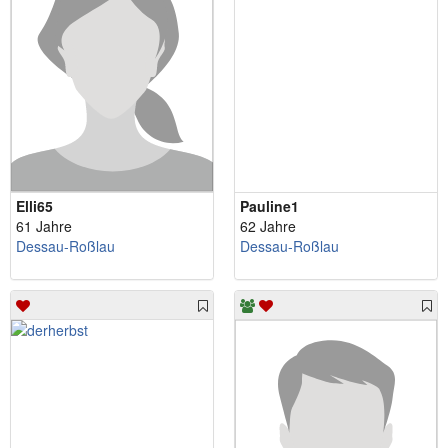
Elli65
Pauline1
61 Jahre
62 Jahre
Dessau-Roßlau
Dessau-Roßlau