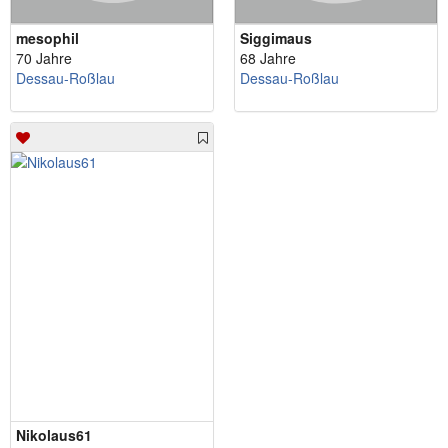
mesophil
Siggimaus
70 Jahre
68 Jahre
Dessau-Roßlau
Dessau-Roßlau
Nikolaus61