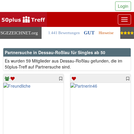
Login
Togg
navig
GUT
SGEZEICHNET
.org
1.441 Bewertungen
Hinweise
Partnersuche in Dessau-Roßlau für Singles ab 50
Es wurden 59 Mitglieder aus Dessau-Roßlau gefunden, die im
50plus-Treff auf Partnersuche sind.