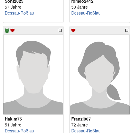
Soni2025
romeo2412
57 Jahre
50 Jahre
Dessau-Roßlau
Dessau-Roßlau
Hakim75
Franzi007
51 Jahre
72 Jahre
Dessau-Roßlau
Dessau-Roßlau