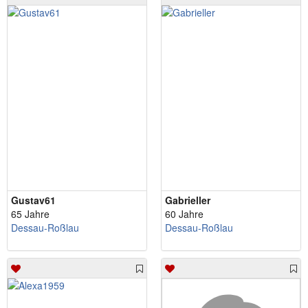
Gustav61
Gabrieller
65 Jahre
60 Jahre
Dessau-Roßlau
Dessau-Roßlau