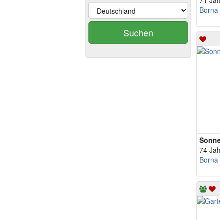
71 Jah
Borna
Suchen
Sonne
74 Jah
Borna