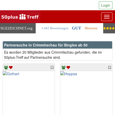
Login
Togg
navig
GUT
SGEZEICHNET
.org
1.441 Bewertungen
Hinweise
Partnersuche in Crimmitschau für Singles ab 50
Es wurden 20 Mitglieder aus Crimmitschau gefunden, die im
50plus-Treff auf Partnersuche sind.