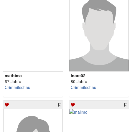
mathima
Inare02
67 Jahre
80 Jahre
Crimmitschau
Crimmitschau