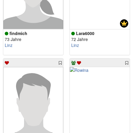
findmich
Lara6000
73 Jahre
72 Jahre
Linz
Linz