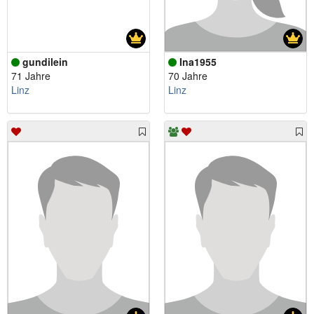
gundilein
Ina1955
71 Jahre
70 Jahre
Linz
Linz