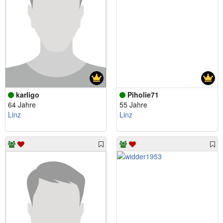
karligo
Piholie71
64 Jahre
55 Jahre
Linz
Linz