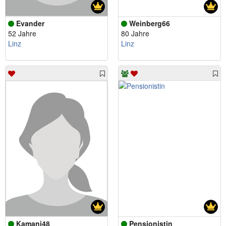
Evander
Weinberg66
52 Jahre
80 Jahre
Linz
Linz
Kamani48
Pensionistin