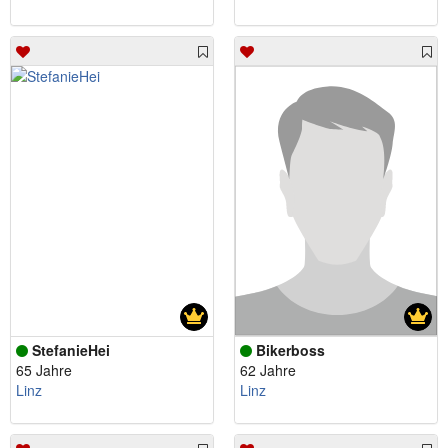
StefanieHei
Bikerboss
65 Jahre
62 Jahre
Linz
Linz