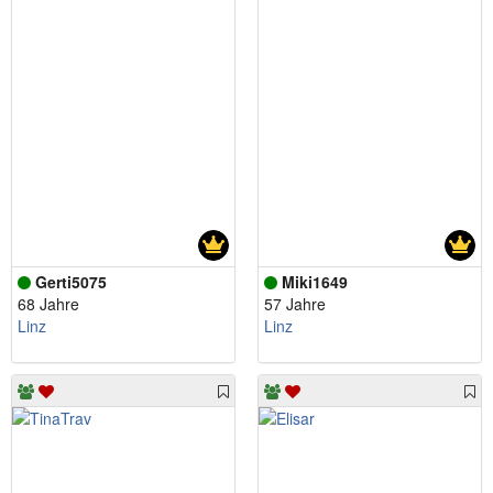
Gerti5075
Miki1649
68 Jahre
57 Jahre
Linz
Linz