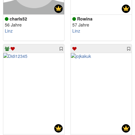
charls52
Rowina
56 Jahre
57 Jahre
Linz
Linz