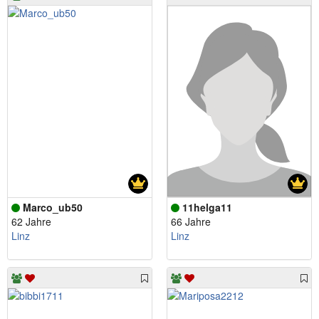
Marco_ub50
11helga11
62 Jahre
66 Jahre
Linz
Linz