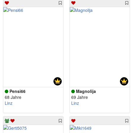
Pensi66
Magnolija
68 Jahre
69 Jahre
Linz
Linz