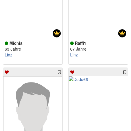
Michia
Raffi1
63 Jahre
67 Jahre
Linz
Linz