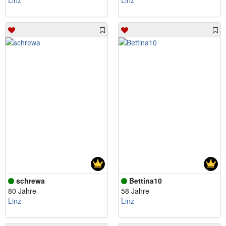
Linz
Linz
schrewa
Bettina10
80 Jahre
58 Jahre
Linz
Linz