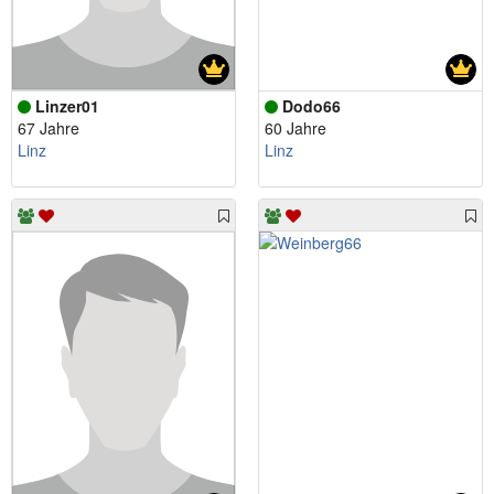
Linzer01
Dodo66
67 Jahre
60 Jahre
Linz
Linz