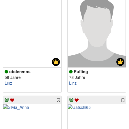
obderenns
Rufling
56 Jahre
78 Jahre
Linz
Linz