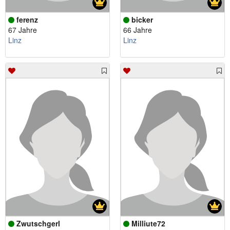
ferenz
bicker
67 Jahre
66 Jahre
Linz
Linz
Zwutschgerl
Milliute72