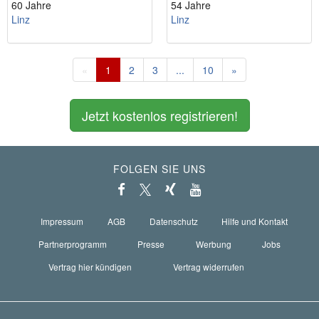
60 Jahre
54 Jahre
Linz
Linz
«
1
2
3
...
10
»
Jetzt kostenlos registrieren!
FOLGEN SIE UNS
Impressum
AGB
Datenschutz
Hilfe und Kontakt
Partnerprogramm
Presse
Werbung
Jobs
Vertrag hier kündigen
Vertrag widerrufen