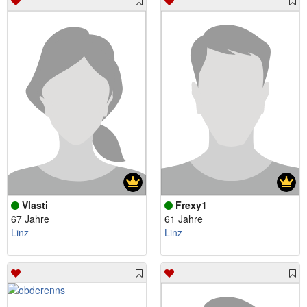
Vlasti
Frexy1
67 Jahre
61 Jahre
Linz
Linz