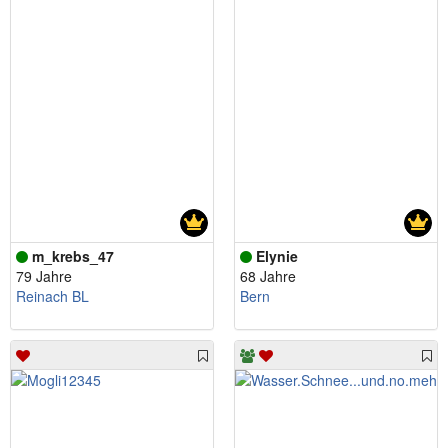
m_krebs_47
Elynie
79 Jahre
68 Jahre
Reinach BL
Bern