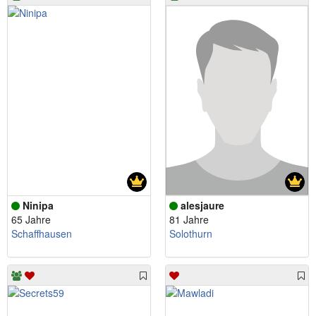
Ninipa
alesjaure
65 Jahre
81 Jahre
Schaffhausen
Solothurn