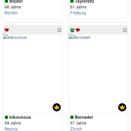
Brydor
Taylor202
66 Jahre
61 Jahre
Künten
Freiburg
bikounous
Bernadet
59 Jahre
57 Jahre
Neyruz
Zürich