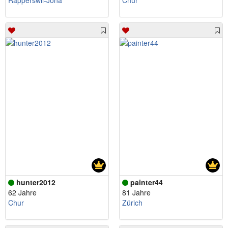
Rapperswil-Jona
Chur
hunter2012
painter44
62 Jahre
81 Jahre
Chur
Zürich