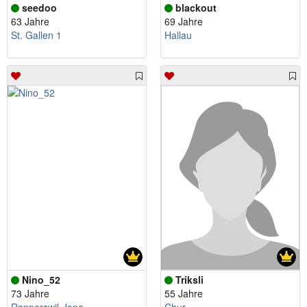
seedoo
blackout
63 Jahre
69 Jahre
St. Gallen 1
Hallau
Nino_52
Triksli
73 Jahre
55 Jahre