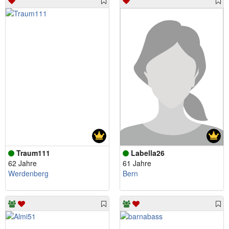
Traum111
Labella26
62 Jahre
61 Jahre
Werdenberg
Bern