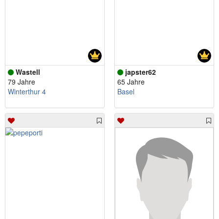
Wastell
japster62
79 Jahre
65 Jahre
Winterthur 4
Basel