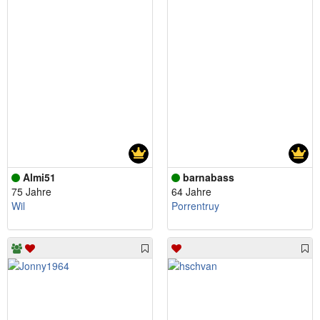
Almi51
barnabass
75 Jahre
64 Jahre
Wil
Porrentruy