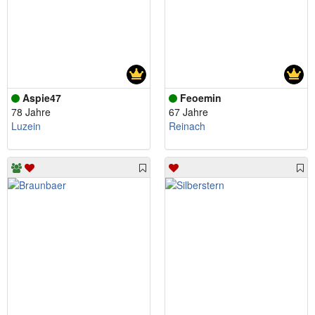
Aspie47
Feoemin
78 Jahre
67 Jahre
Luzein
Reinach