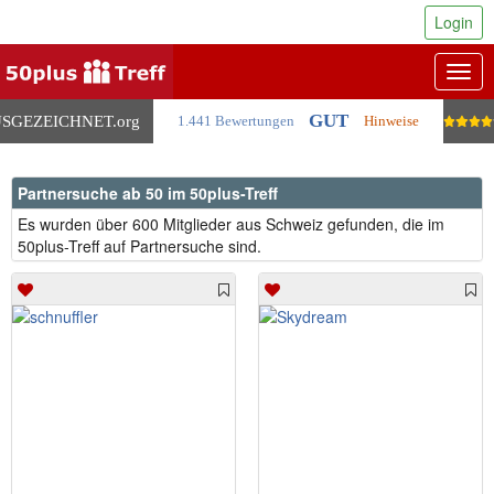
Login
Togg
navig
GUT
SGEZEICHNET
.org
1.441 Bewertungen
Hinweise
Partnersuche ab 50 im 50plus-Treff
Es wurden über 600 Mitglieder aus Schweiz gefunden, die im
50plus-Treff auf Partnersuche sind.