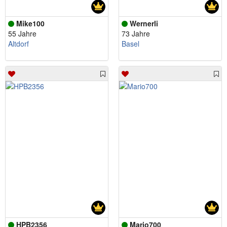
Mike100
Wernerli
55 Jahre
73 Jahre
Altdorf
Basel
HPB2356
Mario700