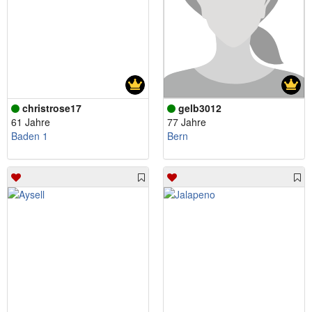
christrose17
gelb3012
61 Jahre
77 Jahre
Baden 1
Bern