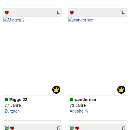
Miggei22
wanderrise
77 Jahre
73 Jahre
Zurzach
Arlesheim