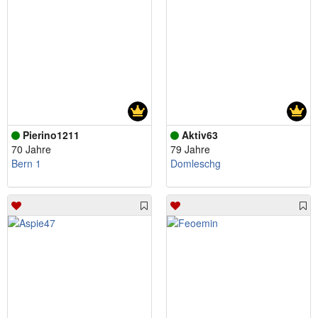
Pierino1211
Aktiv63
70 Jahre
79 Jahre
Bern 1
Domleschg