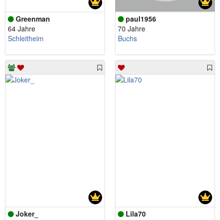
Greenman
paul1956
64 Jahre
70 Jahre
Schleitheim
Buchs
Joker_
Lila70