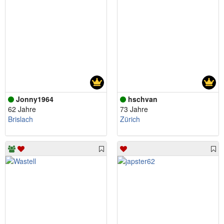
Jonny1964
hschvan
62 Jahre
73 Jahre
Brislach
Zürich