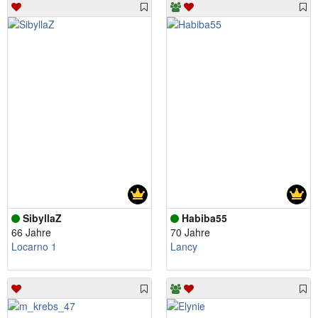
SibyllaZ
Habiba55
66 Jahre
70 Jahre
Locarno 1
Lancy