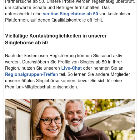
Partnersuche ab 50. Unsere Profile werden regelmäßig überprüft,
um schwarze Schafe und Betrüger fernzuhalten. Das
unterscheidet eine
seriöse Singlebörse ab 50
von kostenlosen
Plattformen, auf denen Qualitätskontrolle oft fehlt.
Vielfältige Kontaktmöglichkeiten in unserer
Singlebörse ab 50
Nach der kostenlosen Registrierung können Sie sofort aktiv
werden. Durchstöbern Sie Profile von Singles ab 50 in Ihrer
Region, nutzen Sie unseren
Live-Chat
oder nehmen Sie an
Regionalgruppen-Treffen
teil. So lernen Sie andere Mitglieder
unserer 50plus Singlebörse kennen, bevor Sie sich für eine
Premium-Mitgliedschaft entscheiden.