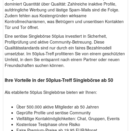
dominiert Quantität über Qualität: Zahlreiche inaktive Profile,
aufdringliche Werbung und lästige Spam-Mails sind die Folge.
Zudem fehlen aus Kostengründen wirksame
Kontrollmechanismen, was Betrügern und unseriösen Kontakten
Tür und Tor öffnet.
Eine seriöse Singlebörse 50plus investiert in Sicherheit,
Profilprüfung und aktive Community-Betreuung. Diese
Qualitätsstandards sind nur durch ein faires Bezahlmodell
umsetzbar. Im 50plus-Treff profitieren Sie von einem geschützten
Umfeld, in dem Sie entspannt nach einem Partner oder neuen
Freundschaften suchen können.
Ihre Vorteile in der 50plus-Treff Singlebörse ab 50
Als etablierte 50plus Singlebörse bieten wir Ihnen:
Über 500.000 aktive Mitglieder ab 50 Jahren
Geprüfte Profile und seriöse Community
Vielfältige Kontaktmöglichkeiten: Chat, Gruppen, Events
Kostenlose Testphase ohne Risiko
Faire Premium-Preise ab 19,95 EUR/Monat