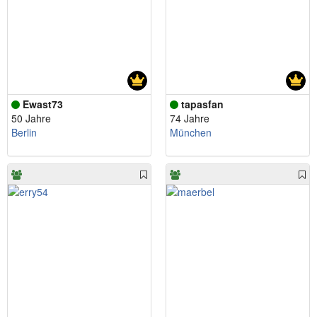
Ewast73
tapasfan
50 Jahre
74 Jahre
Berlin
München