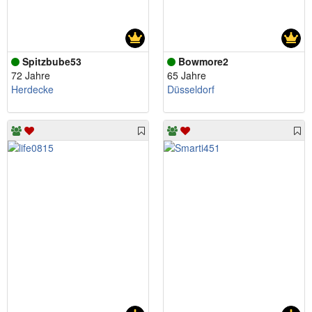
Spitzbube53
Bowmore2
72 Jahre
65 Jahre
Herdecke
Düsseldorf