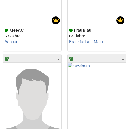
KleeAC
FrauBlau
63 Jahre
64 Jahre
Aachen
Frankfurt am Main