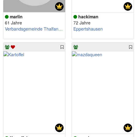
marlin
hackiman
61 Jahre
72 Jahre
Verbandsgemeinde Thalfang am Erbeskopf
Eppertshausen