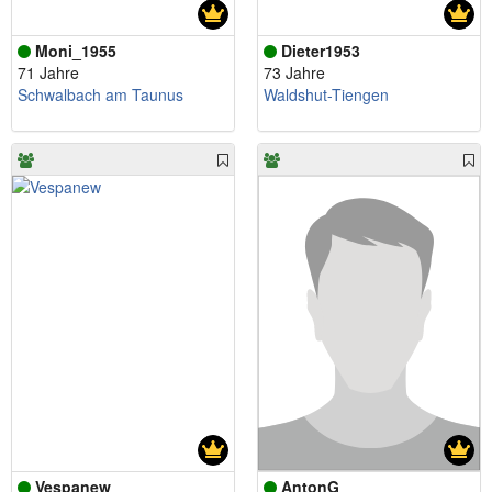
Moni_1955
Dieter1953
71 Jahre
73 Jahre
Schwalbach am Taunus
Waldshut-Tiengen
Vespanew
AntonG