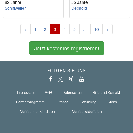
82 Jahre
55 Jahre
Schiffweiler
Detmold
«
1
2
3
4
5
...
10
»
Jetzt kostenlos registrieren!
FOLGEN SIE UNS
Impressum
AGB
Datenschutz
Hilfe und Kontakt
Partnerprogramm
Presse
Werbung
Jobs
Vertrag hier kündigen
Vertrag widerrufen