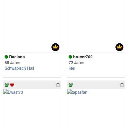
Daciana
brucer762
66 Jahre
72 Jahre
Schwäbisch Hall
Kiel