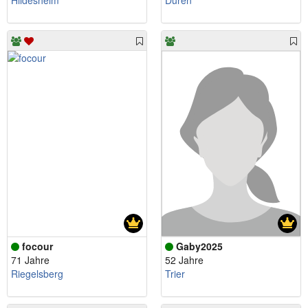
Hildesheim
Düren
focour
Gaby2025
71 Jahre
52 Jahre
Riegelsberg
Trier