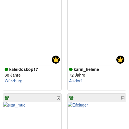
kaleidoskop17
karin_helene
68 Jahre
72 Jahre
Würzburg
Alsdorf