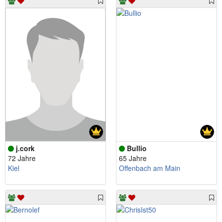
j.cork
Bullio
72 Jahre
65 Jahre
Kiel
Offenbach am Main