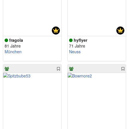
fragola
hyflyer
81 Jahre
71 Jahre
München
Neuss