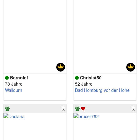
Bernolef
ChrisIst50
78 Jahre
52 Jahre
Walldürn
Bad Homburg vor der Höhe