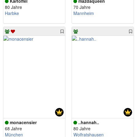
Kartoffel
mazdaqueen
80 Jahre
70 Jahre
Harbke
Mannheim
monacensier
..hannah..
68 Jahre
80 Jahre
München
Wolfratshausen