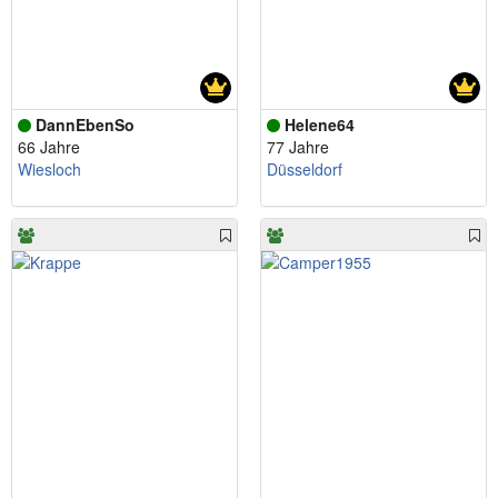
DannEbenSo
Helene64
66 Jahre
77 Jahre
Wiesloch
Düsseldorf