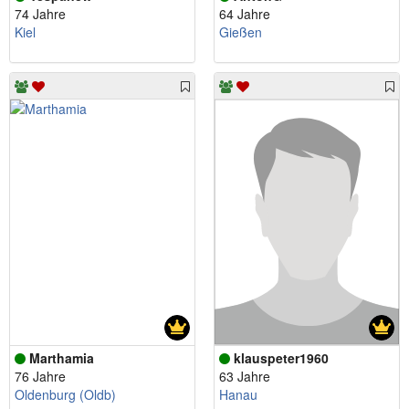
74 Jahre
64 Jahre
Kiel
Gießen
Marthamia
klauspeter1960
76 Jahre
63 Jahre
Oldenburg (Oldb)
Hanau