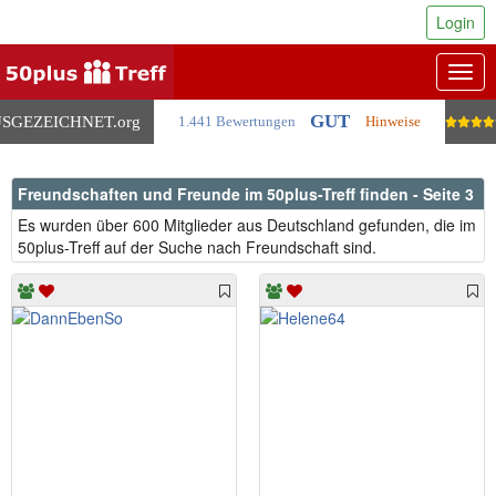
Login
Togg
navig
GUT
SGEZEICHNET
.org
1.441 Bewertungen
Hinweise
Freundschaften und Freunde im 50plus-Treff finden - Seite 3
Es wurden über 600 Mitglieder aus Deutschland gefunden, die im
50plus-Treff auf der Suche nach Freundschaft sind.