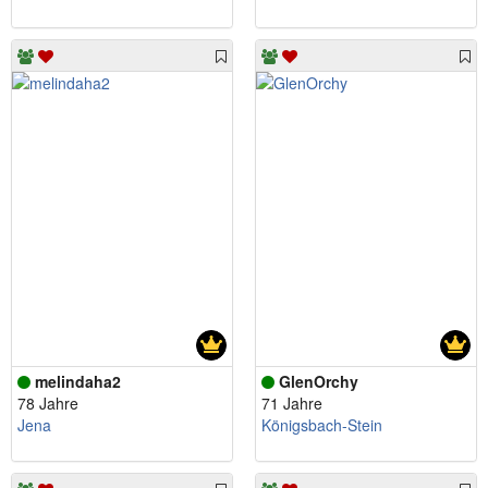
melindaha2
GlenOrchy
78 Jahre
71 Jahre
Jena
Königsbach-Stein