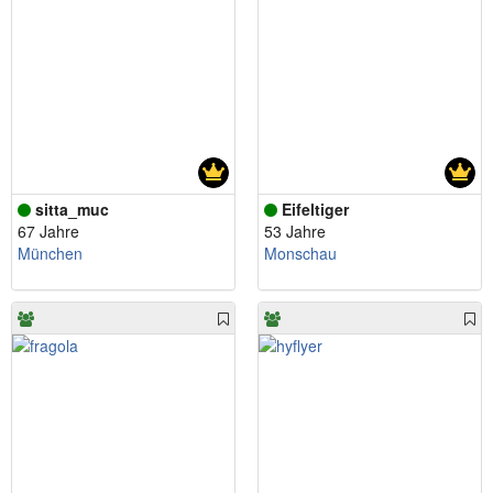
sitta_muc
Eifeltiger
67 Jahre
53 Jahre
München
Monschau