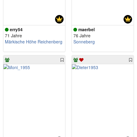
erry54
maerbel
71 Jahre
76 Jahre
Märkische Höhe Reichenberg
Sonneberg