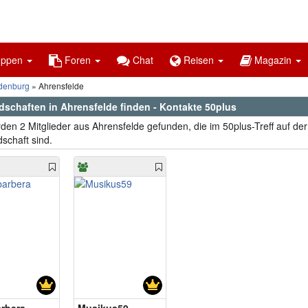
uppen
Foren
Chat
Reisen
Magazin
denburg
Ahrensfelde
dschaften in Ahrensfelde finden - Kontakte 50plus
den 2 Mitglieder aus Ahrensfelde gefunden, die im 50plus-Treff auf de
schaft sind.