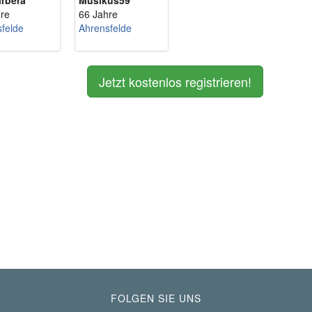
rbera
Musikus59
re
66 Jahre
felde
Ahrensfelde
Jetzt kostenlos registrieren!
FOLGEN SIE UNS