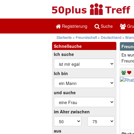
Registrierung
Suche
Gr
Startseite
Freundschaft
Deutschland
Bran
Schnellsuche
Freun
Ich suche
Es wur
Freund
Ich bin
und suche
im Alter zwischen
aus