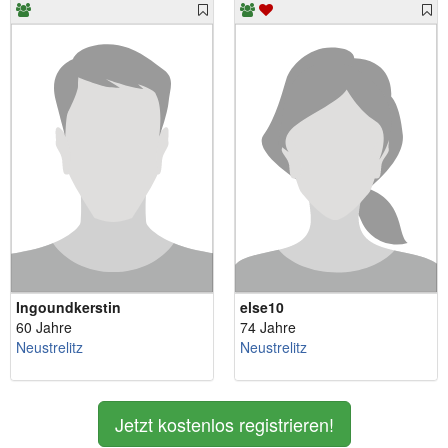
Ingoundkerstin
else10
60 Jahre
74 Jahre
Neustrelitz
Neustrelitz
Jetzt kostenlos registrieren!