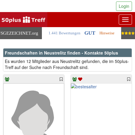
Login
Togg
navig
GUT
SGEZEICHNET
.org
1.441 Bewertungen
Hinweise
Freundschaften in Neustrelitz finden - Kontakte 50plus
Es wurden 12 Mitglieder aus Neustrelitz gefunden, die im 50plus-
Treff auf der Suche nach Freundschaft sind.