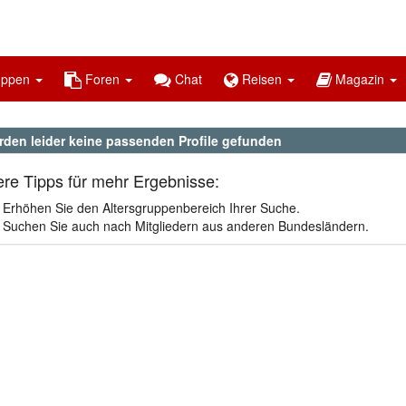
uppen
Foren
Chat
Reisen
Magazin
rden leider keine passenden Profile gefunden
re Tipps für mehr Ergebnisse:
Erhöhen Sie den Altersgruppenbereich Ihrer Suche.
Suchen Sie auch nach Mitgliedern aus anderen Bundesländern.