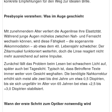
konkrete Empfehlungen für den Weg zur idealen Brille.
Presbyopie verstehen: Was im Auge geschieht
Mit zunehmendem Alter verliert die Augenlinse ihre Elastizität.
Während junge Augen mühelos zwischen Nah- und Fernsicht
wechseln können, wird diese Fähigkeit – die sogenannte
Akkommodation – ab etwa dem 40. Lebensjahr schwächer. Der
Ziliarmuskel funktioniert weiterhin, doch die Linse reagiert nicht
mehr ausreichend auf seine Impulse.
Zunächst fällt das Problem beim Lesen bei schwachem Licht auf,
später auch bei Tageslicht. Typisch ist, dass Betroffene Texte
immer weiter vom Gesicht weghalten. Die benötigte Nahkorrektur
erhöht sich meist alle zwei bis drei Jahre um etwa 0,5 Dioptrien,
bis sie sich ungefähr im Alter von 65 Jahren bei etwa +2,5 bis
+3,0 Dioptrien stabilisiert.
Wann der erste Schritt zum Optiker notwendig wird