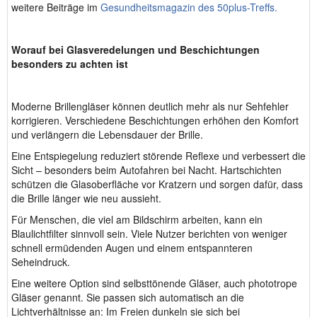
weitere Beiträge im
Gesundheitsmagazin des 50plus-Treffs.
Worauf bei Glasveredelungen und Beschichtungen
besonders zu achten ist
Moderne Brillengläser können deutlich mehr als nur Sehfehler
korrigieren. Verschiedene Beschichtungen erhöhen den Komfort
und verlängern die Lebensdauer der Brille.
Eine Entspiegelung reduziert störende Reflexe und verbessert die
Sicht – besonders beim Autofahren bei Nacht. Hartschichten
schützen die Glasoberfläche vor Kratzern und sorgen dafür, dass
die Brille länger wie neu aussieht.
Für Menschen, die viel am Bildschirm arbeiten, kann ein
Blaulichtfilter sinnvoll sein. Viele Nutzer berichten von weniger
schnell ermüdenden Augen und einem entspannteren
Seheindruck.
Eine weitere Option sind selbsttönende Gläser, auch phototrope
Gläser genannt. Sie passen sich automatisch an die
Lichtverhältnisse an: Im Freien dunkeln sie sich bei