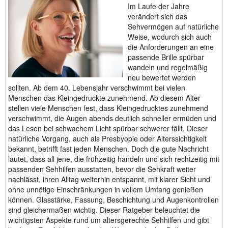
Im Laufe der Jahre
verändert sich das
Sehvermögen auf natürliche
Weise, wodurch sich auch
die Anforderungen an eine
passende Brille spürbar
wandeln und regelmäßig
neu bewertet werden
sollten. Ab dem 40. Lebensjahr verschwimmt bei vielen
Menschen das Kleingedruckte zunehmend. Ab diesem Alter
stellen viele Menschen fest, dass Kleingedrucktes zunehmend
verschwimmt, die Augen abends deutlich schneller ermüden und
das Lesen bei schwachem Licht spürbar schwerer fällt. Dieser
natürliche Vorgang, auch als Presbyopie oder Alterssichtigkeit
bekannt, betrifft fast jeden Menschen. Doch die gute Nachricht
lautet, dass all jene, die frühzeitig handeln und sich rechtzeitig mit
passenden Sehhilfen ausstatten, bevor die Sehkraft weiter
nachlässt, ihren Alltag weiterhin entspannt, mit klarer Sicht und
ohne unnötige Einschränkungen in vollem Umfang genießen
können. Glasstärke, Fassung, Beschichtung und Augenkontrollen
sind gleichermaßen wichtig. Dieser Ratgeber beleuchtet die
wichtigsten Aspekte rund um altersgerechte Sehhilfen und gibt