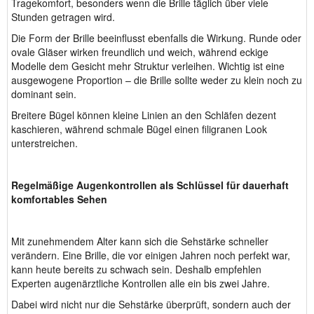
Tragekomfort, besonders wenn die Brille täglich über viele
Stunden getragen wird.
Die Form der Brille beeinflusst ebenfalls die Wirkung. Runde oder
ovale Gläser wirken freundlich und weich, während eckige
Modelle dem Gesicht mehr Struktur verleihen. Wichtig ist eine
ausgewogene Proportion – die Brille sollte weder zu klein noch zu
dominant sein.
Breitere Bügel können kleine Linien an den Schläfen dezent
kaschieren, während schmale Bügel einen filigranen Look
unterstreichen.
Regelmäßige Augenkontrollen als Schlüssel für dauerhaft
komfortables Sehen
Mit zunehmendem Alter kann sich die Sehstärke schneller
verändern. Eine Brille, die vor einigen Jahren noch perfekt war,
kann heute bereits zu schwach sein. Deshalb empfehlen
Experten augenärztliche Kontrollen alle ein bis zwei Jahre.
Dabei wird nicht nur die Sehstärke überprüft, sondern auch der