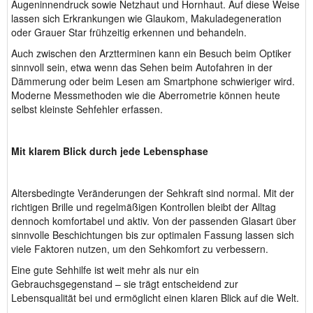
Augeninnendruck sowie Netzhaut und Hornhaut. Auf diese Weise
lassen sich Erkrankungen wie Glaukom, Makuladegeneration
oder Grauer Star frühzeitig erkennen und behandeln.
Auch zwischen den Arztterminen kann ein Besuch beim Optiker
sinnvoll sein, etwa wenn das Sehen beim Autofahren in der
Dämmerung oder beim Lesen am Smartphone schwieriger wird.
Moderne Messmethoden wie die Aberrometrie können heute
selbst kleinste Sehfehler erfassen.
Mit klarem Blick durch jede Lebensphase
Altersbedingte Veränderungen der Sehkraft sind normal. Mit der
richtigen Brille und regelmäßigen Kontrollen bleibt der Alltag
dennoch komfortabel und aktiv. Von der passenden Glasart über
sinnvolle Beschichtungen bis zur optimalen Fassung lassen sich
viele Faktoren nutzen, um den Sehkomfort zu verbessern.
Eine gute Sehhilfe ist weit mehr als nur ein
Gebrauchsgegenstand – sie trägt entscheidend zur
Lebensqualität bei und ermöglicht einen klaren Blick auf die Welt.