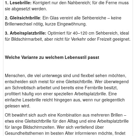
1. Lesebrille:
Korrigiert nur den Nahbereich; für die Ferne muss
sie abgesetzt werden.
2. Gleitsichtbrille
: Ein Glas vereint alle Sehbereiche – keine
Brillenwechsel nötig, kurze Eingewöhnung.
3. Arbeitsplatzbrille:
Optimiert für 40–120 cm Sehbereich, ideal
für Bildschirmarbeit, aber nicht für Verkehr oder Freizeit geeignet.
Welche Variante zu welchem Lebensstil passt
Menschen, die viel unterwegs sind und flexibel sehen möchten,
entscheiden sich meist für eine Gleitsichtbrille. Wer überwiegend
am Schreibtisch arbeitet und bereits eine Fernbrille besitzt,
profitiert häufig von einer speziellen Arbeitsplatzbrille. Eine
einfache Lesebrille reicht hingegen aus, wenn nur gelegentlich
gelesen wird.
Oft bewährt sich auch eine Kombination aus mehreren Brillen –
etwa eine Gleitsichtbrille für den Alltag und eine Arbeitsplatzbrille
für lange Bildschirmzeiten. Wer sich vertiefend über
Gesundheitsthemen im besten Alter informieren möchte, findet