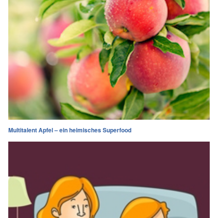
Multitalent Apfel – ein heimisches Superfood