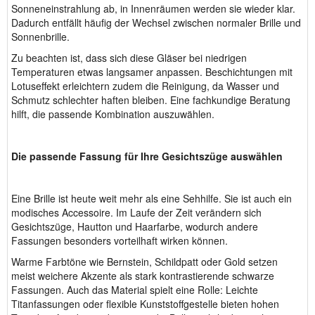
Sonneneinstrahlung ab, in Innenräumen werden sie wieder klar.
Dadurch entfällt häufig der Wechsel zwischen normaler Brille und
Sonnenbrille.
Zu beachten ist, dass sich diese Gläser bei niedrigen
Temperaturen etwas langsamer anpassen. Beschichtungen mit
Lotuseffekt erleichtern zudem die Reinigung, da Wasser und
Schmutz schlechter haften bleiben. Eine fachkundige Beratung
hilft, die passende Kombination auszuwählen.
Die passende Fassung für Ihre Gesichtszüge auswählen
Eine Brille ist heute weit mehr als eine Sehhilfe. Sie ist auch ein
modisches Accessoire. Im Laufe der Zeit verändern sich
Gesichtszüge, Hautton und Haarfarbe, wodurch andere
Fassungen besonders vorteilhaft wirken können.
Warme Farbtöne wie Bernstein, Schildpatt oder Gold setzen
meist weichere Akzente als stark kontrastierende schwarze
Fassungen. Auch das Material spielt eine Rolle: Leichte
Titanfassungen oder flexible Kunststoffgestelle bieten hohen