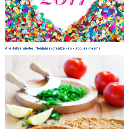
Alle Jahre wieder: Neujahrsvorsätze - so klappt es diesmal