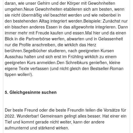
daran, wie unser Gehirn und der Körper mit Gewohnheiten
umgehen.Neue Gewohnheiten etablieren sich am besten, wenn
sie nicht übermäßig viel beachtet werden und wie nebenbei in
den bestehenden Alltag integriert werden.Beispiele: Zunächst nur
ein bisschen anderes Essen in das altgewohnte integrieren. Dann
immer mehr mit Freude kaufen und essen.Mal hier und da einen
Blick in die Partnerbörse werfen, abwarten und in Gelassenheit
nur die Profile anschreiben, die wirklich das Herz
berühren.Segelbücher studieren, nach geeigneten Kursen
Ausschau halten und sich erst im Frühling wirklich zu einem
geeigneten Kurs anmelden.Den Schreibkurs genießen, kleine
eigene Texte verfassen (und nicht gleich den Bestseller-Roman
tippen wollen!).
5. Gleichgesinnte suchen
Der beste Freund oder die beste Freundin teilen die Vorsätze für
2022. Wunderbar! Gemeinsam gelingt alles besser. Hat einer ein
Tief und kommt gerade nicht weiter, kann der andere
aufmunternd und stärkend wirken.