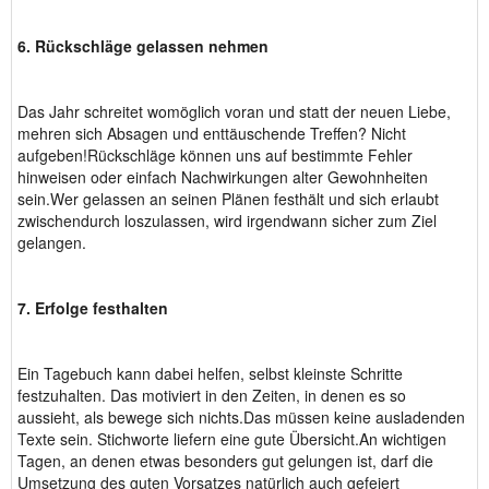
6. Rückschläge gelassen nehmen
Das Jahr schreitet womöglich voran und statt der neuen Liebe,
mehren sich Absagen und enttäuschende Treffen? Nicht
aufgeben!Rückschläge können uns auf bestimmte Fehler
hinweisen oder einfach Nachwirkungen alter Gewohnheiten
sein.Wer gelassen an seinen Plänen festhält und sich erlaubt
zwischendurch loszulassen, wird irgendwann sicher zum Ziel
gelangen.
7. Erfolge festhalten
Ein Tagebuch kann dabei helfen, selbst kleinste Schritte
festzuhalten. Das motiviert in den Zeiten, in denen es so
aussieht, als bewege sich nichts.Das müssen keine ausladenden
Texte sein. Stichworte liefern eine gute Übersicht.An wichtigen
Tagen, an denen etwas besonders gut gelungen ist, darf die
Umsetzung des guten Vorsatzes natürlich auch gefeiert