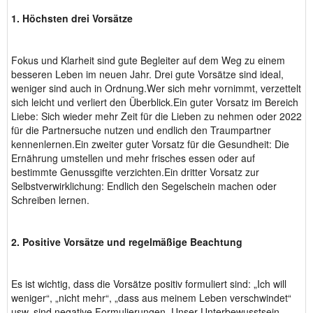
1. Höchsten drei Vorsätze
Fokus und Klarheit sind gute Begleiter auf dem Weg zu einem
besseren Leben im neuen Jahr. Drei gute Vorsätze sind ideal,
weniger sind auch in Ordnung.Wer sich mehr vornimmt, verzettelt
sich leicht und verliert den Überblick.Ein guter Vorsatz im Bereich
Liebe: Sich wieder mehr Zeit für die Lieben zu nehmen oder 2022
für die Partnersuche nutzen und endlich den Traumpartner
kennenlernen.Ein zweiter guter Vorsatz für die Gesundheit: Die
Ernährung umstellen und mehr frisches essen oder auf
bestimmte Genussgifte verzichten.Ein dritter Vorsatz zur
Selbstverwirklichung: Endlich den Segelschein machen oder
Schreiben lernen.
2. Positive Vorsätze und regelmäßige Beachtung
Es ist wichtig, dass die Vorsätze positiv formuliert sind: „Ich will
weniger“, „nicht mehr“, „dass aus meinem Leben verschwindet“
usw. sind negative Formulierungen. Unser Unterbewusstsein