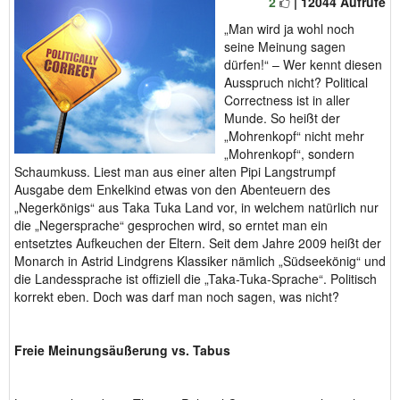
2
| 12044 Aufrufe
„Man wird ja wohl noch
seine Meinung sagen
dürfen!“ – Wer kennt diesen
Ausspruch nicht? Political
Correctness ist in aller
Munde. So heißt der
„Mohrenkopf“ nicht mehr
„Mohrenkopf“, sondern
Schaumkuss. Liest man aus einer alten Pipi Langstrumpf
Ausgabe dem Enkelkind etwas von den Abenteuern des
„Negerkönigs“ aus Taka Tuka Land vor, in welchem natürlich nur
die „Negersprache“ gesprochen wird, so erntet man ein
entsetztes Aufkeuchen der Eltern. Seit dem Jahre 2009 heißt der
Monarch in Astrid Lindgrens Klassiker nämlich „Südseekönig“ und
die Landessprache ist offiziell die „Taka-Tuka-Sprache“. Politisch
korrekt eben. Doch was darf man noch sagen, was nicht?
Freie Meinungsäußerung vs. Tabus