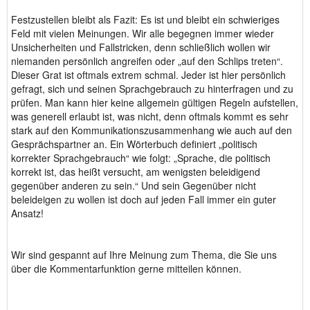
Festzustellen bleibt als Fazit: Es ist und bleibt ein schwieriges
Feld mit vielen Meinungen. Wir alle begegnen immer wieder
Unsicherheiten und Fallstricken, denn schließlich wollen wir
niemanden persönlich angreifen oder „auf den Schlips treten“.
Dieser Grat ist oftmals extrem schmal. Jeder ist hier persönlich
gefragt, sich und seinen Sprachgebrauch zu hinterfragen und zu
prüfen. Man kann hier keine allgemein gültigen Regeln aufstellen,
was generell erlaubt ist, was nicht, denn oftmals kommt es sehr
stark auf den Kommunikationszusammenhang wie auch auf den
Gesprächspartner an. Ein Wörterbuch definiert „politisch
korrekter Sprachgebrauch“ wie folgt: „Sprache, die politisch
korrekt ist, das heißt versucht, am wenigsten beleidigend
gegenüber anderen zu sein.“ Und sein Gegenüber nicht
beleideigen zu wollen ist doch auf jeden Fall immer ein guter
Ansatz!
Wir sind gespannt auf Ihre Meinung zum Thema, die Sie uns
über die Kommentarfunktion gerne mitteilen können.