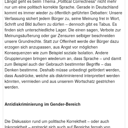
Längst geht es beim Thema „Political Correctness“ nicht mehr
nur um eine politisch korrekte Sprache. Gerade in Deutschland
kommt es immer wieder zu öffentlich geführten Debatten: Unsere
Verfassung sichert jedem Bürger zu, seine Meinung frei in Wort,
Schrift und Bild äußern zu dürfen – dennoch gibt es Tabus. Es
finden sich unterschiedliche Lager. Die einen sagen, Verbote zur
Meinungsäußerung oder gar Zensuren selbiger beschneiden
unsere Grundrechte. Statt zur Offenheit werde der Bürger dazu
erzogen sich anzupassen, aus Angst vor möglichen
Konsequenzen wie zum Beispiel soziale Isolation. Andere
Gruppierungen bringen wiederum an, dass Sprache – und damit
zum Beispiel auch der Gebrauch bestimmter Begriffe – das
Denken bestimme. Deshalb müsse unbedingt gefördert werden,
dass Ausdrücke, welche als diskriminierend interpretiert werden
könnten, vermieden und aus unserem Wortschatz gestrichen
werden.
Antidiskriminierung im Gender-Bereich
Die Diskussion rund um politische Korrektheit – oder auch
Inkorrektheit – erstreckt sich auch auf Bereiche fernab von