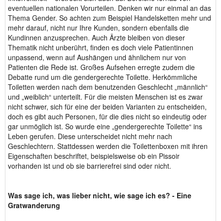
eventuellen nationalen Vorurteilen. Denken wir nur einmal an das
Thema Gender. So achten zum Beispiel Handelsketten mehr und
mehr darauf, nicht nur Ihre Kunden, sondern ebenfalls die
Kundinnen anzusprechen. Auch Ärzte bleiben von dieser
Thematik nicht unberührt, finden es doch viele Patientinnen
unpassend, wenn auf Aushängen und ähnlichem nur von
Patienten die Rede ist. Großes Aufsehen erregte zudem die
Debatte rund um die gendergerechte Toilette. Herkömmliche
Toiletten werden nach dem benutzenden Geschlecht „männlich“
und „weiblich“ unterteilt. Für die meisten Menschen ist es zwar
nicht schwer, sich für eine der beiden Varianten zu entscheiden,
doch es gibt auch Personen, für die dies nicht so eindeutig oder
gar unmöglich ist. So wurde eine „gendergerechte Toilette“ ins
Leben gerufen. Diese unterscheidet nicht mehr nach
Geschlechtern. Stattdessen werden die Toilettenboxen mit ihren
Eigenschaften beschriftet, beispielsweise ob ein Pissoir
vorhanden ist und ob sie barrierefrei sind oder nicht.
Was sage ich, was lieber nicht, wie sage ich es? - Eine
Gratwanderung