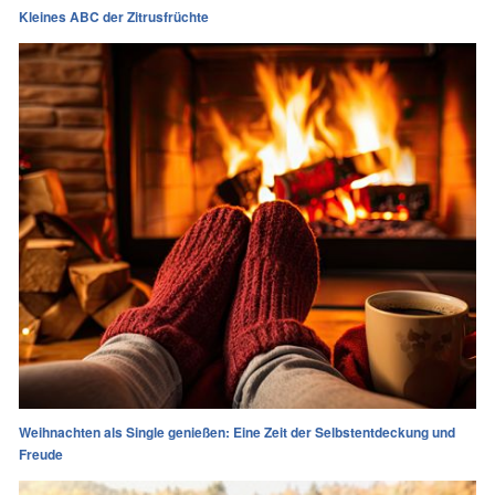
Kleines ABC der Zitrusfrüchte
Weihnachten als Single genießen: Eine Zeit der Selbstentdeckung und
Freude