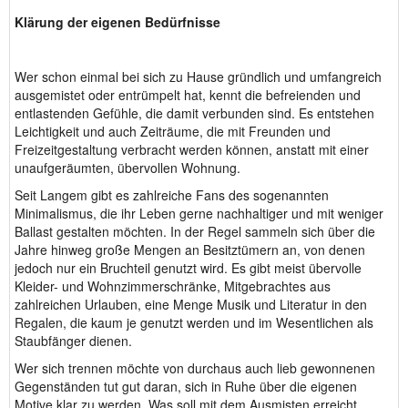
Klärung der eigenen Bedürfnisse
Wer schon einmal bei sich zu Hause gründlich und umfangreich
ausgemistet oder entrümpelt hat, kennt die befreienden und
entlastenden Gefühle, die damit verbunden sind. Es entstehen
Leichtigkeit und auch Zeiträume, die mit Freunden und
Freizeitgestaltung verbracht werden können, anstatt mit einer
unaufgeräumten, übervollen Wohnung.
Seit Langem gibt es zahlreiche Fans des sogenannten
Minimalismus, die ihr Leben gerne nachhaltiger und mit weniger
Ballast gestalten möchten. In der Regel sammeln sich über die
Jahre hinweg große Mengen an Besitztümern an, von denen
jedoch nur ein Bruchteil genutzt wird. Es gibt meist übervolle
Kleider- und Wohnzimmerschränke, Mitgebrachtes aus
zahlreichen Urlauben, eine Menge Musik und Literatur in den
Regalen, die kaum je genutzt werden und im Wesentlichen als
Staubfänger dienen.
Wer sich trennen möchte von durchaus auch lieb gewonnenen
Gegenständen tut gut daran, sich in Ruhe über die eigenen
Motive klar zu werden. Was soll mit dem Ausmisten erreicht