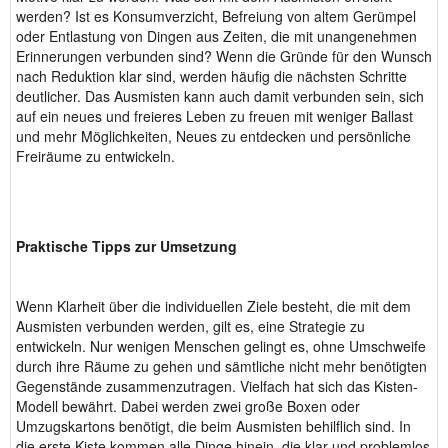
werden? Ist es Konsumverzicht, Befreiung von altem Gerümpel
oder Entlastung von Dingen aus Zeiten, die mit unangenehmen
Erinnerungen verbunden sind? Wenn die Gründe für den Wunsch
nach Reduktion klar sind, werden häufig die nächsten Schritte
deutlicher. Das Ausmisten kann auch damit verbunden sein, sich
auf ein neues und freieres Leben zu freuen mit weniger Ballast
und mehr Möglichkeiten, Neues zu entdecken und persönliche
Freiräume zu entwickeln.
Praktische Tipps zur Umsetzung
Wenn Klarheit über die individuellen Ziele besteht, die mit dem
Ausmisten verbunden werden, gilt es, eine Strategie zu
entwickeln. Nur wenigen Menschen gelingt es, ohne Umschweife
durch ihre Räume zu gehen und sämtliche nicht mehr benötigten
Gegenstände zusammenzutragen. Vielfach hat sich das Kisten-
Modell bewährt. Dabei werden zwei große Boxen oder
Umzugskartons benötigt, die beim Ausmisten behilflich sind. In
die erste Kiste kommen alle Dinge hinein, die klar und problemlos