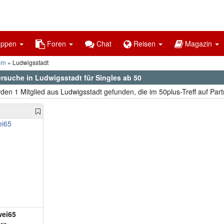
uppen
Foren
Chat
Reisen
Magazin
rn
Ludwigsstadt
ersuche in Ludwigsstadt für Singles ab 50
den 1 Mitglied aus Ludwigsstadt gefunden, die im 50plus-Treff auf Par
wei65