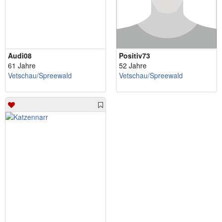
Audi08
Positiv73
61 Jahre
52 Jahre
Vetschau/Spreewald
Vetschau/Spreewald