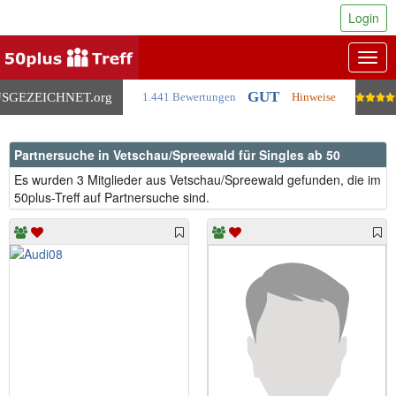
Login
Togg
navig
GUT
SGEZEICHNET
.org
1.441 Bewertungen
Hinweise
Partnersuche in Vetschau/Spreewald für Singles ab 50
Es wurden 3 Mitglieder aus Vetschau/Spreewald gefunden, die im
50plus-Treff auf Partnersuche sind.