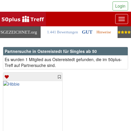
Login
Togg
navig
GUT
SGEZEICHNET
.org
1.441 Bewertungen
Hinweise
Partnersuche in Ostereistedt für Singles ab 50
Es wurden 1 Mitglied aus Ostereistedt gefunden, die im 50plus-
Treff auf Partnersuche sind.