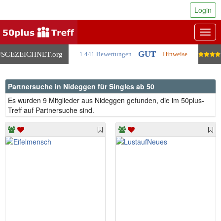
Login
Togg
navig
GUT
SGEZEICHNET
.org
1.441 Bewertungen
Hinweise
Partnersuche in Nideggen für Singles ab 50
Es wurden 9 Mitglieder aus Nideggen gefunden, die im 50plus-
Treff auf Partnersuche sind.