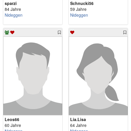
sparzi
Schnucki56
84 Jahre
59 Jahre
Nideggen
Nideggen
Leos66
Lia.Lisa
60 Jahre
64 Jahre