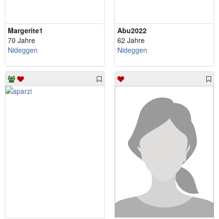
Margerite1
Abu2022
70 Jahre
62 Jahre
Nideggen
Nideggen