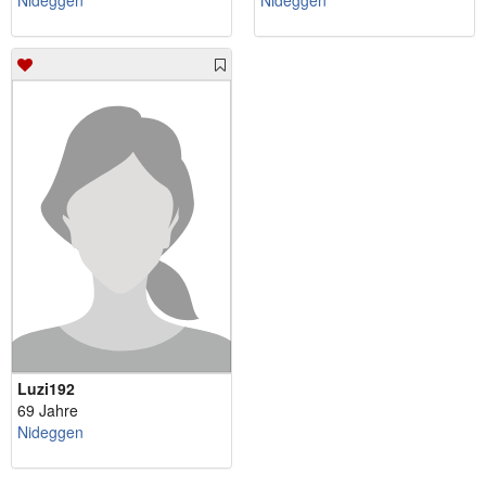
Nideggen
Nideggen
Luzi192
69 Jahre
Nideggen