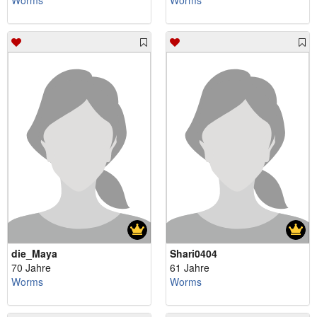
Worms
Worms
die_Maya
Shari0404
70 Jahre
61 Jahre
Worms
Worms