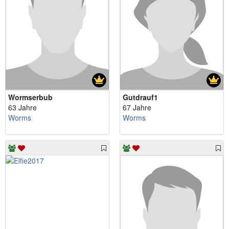
Wormserbub
Gutdrauf1
63 Jahre
67 Jahre
Worms
Worms