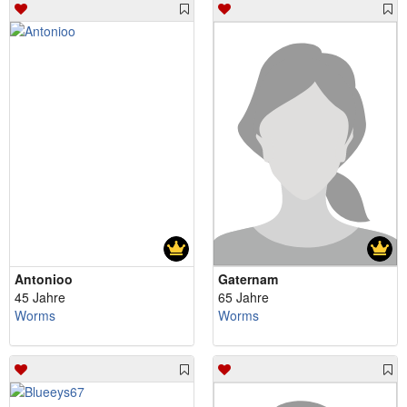
Antonioo
Gaternam
45 Jahre
65 Jahre
Worms
Worms