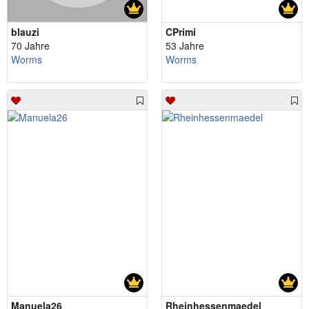
blauzi
CPrimi
70 Jahre
53 Jahre
Worms
Worms
Manuela26
Rheinhessenmaedel