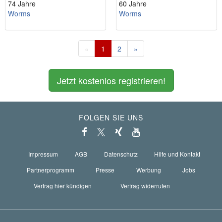
74 Jahre
60 Jahre
Worms
Worms
«
1
2
»
Jetzt kostenlos registrieren!
FOLGEN SIE UNS
Impressum
AGB
Datenschutz
Hilfe und Kontakt
Partnerprogramm
Presse
Werbung
Jobs
Vertrag hier kündigen
Vertrag widerrufen