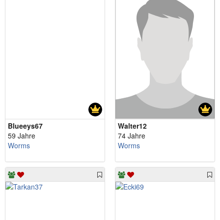
Blueeys67
Walter12
59 Jahre
74 Jahre
Worms
Worms