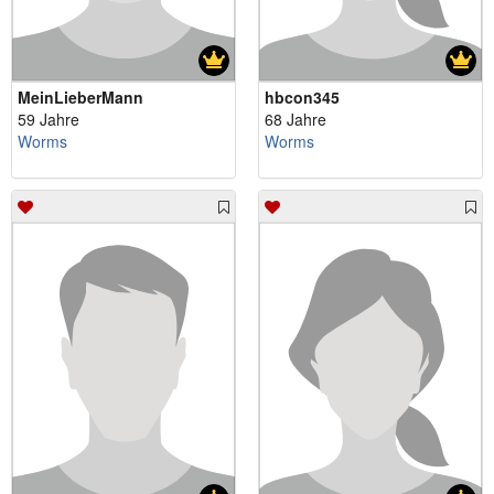
MeinLieberMann
hbcon345
59 Jahre
68 Jahre
Worms
Worms