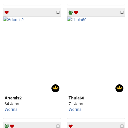
Artemis2
Thula60
64 Jahre
71 Jahre
Worms
Worms