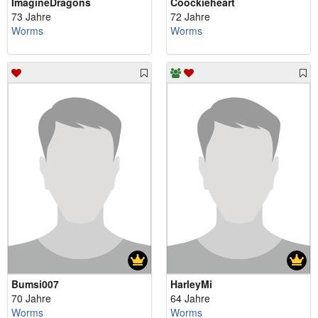
ImagineDragons
Coockieheart
73 Jahre
72 Jahre
Worms
Worms
Bumsi007
HarleyMi
70 Jahre
64 Jahre
Worms
Worms