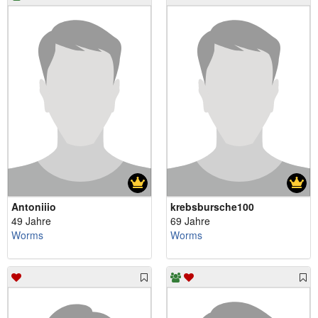
Antoniiio
krebsbursche100
49 Jahre
69 Jahre
Worms
Worms