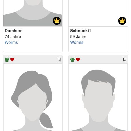
Domherr
Schnucki1
74 Jahre
59 Jahre
Worms
Worms