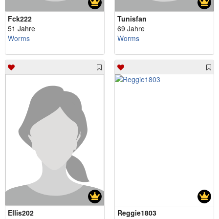
Fck222
Tunisfan
51 Jahre
69 Jahre
Worms
Worms
Ellis202
Reggie1803