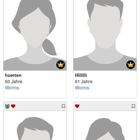
huetten
Hillilli
60 Jahre
61 Jahre
Worms
Worms