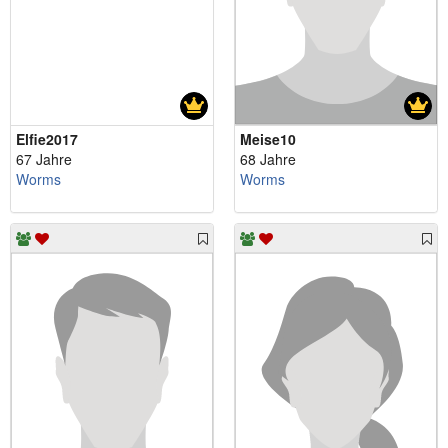
Elfie2017
Meise10
67 Jahre
68 Jahre
Worms
Worms