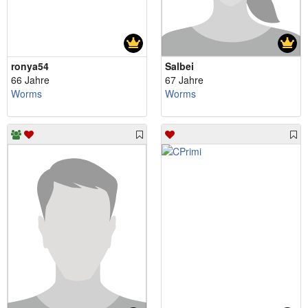
ronya54
Salbei
66 Jahre
67 Jahre
Worms
Worms