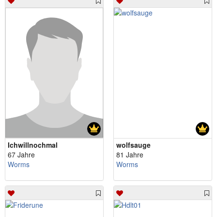
Ichwillnochmal
wolfsauge
67 Jahre
81 Jahre
Worms
Worms