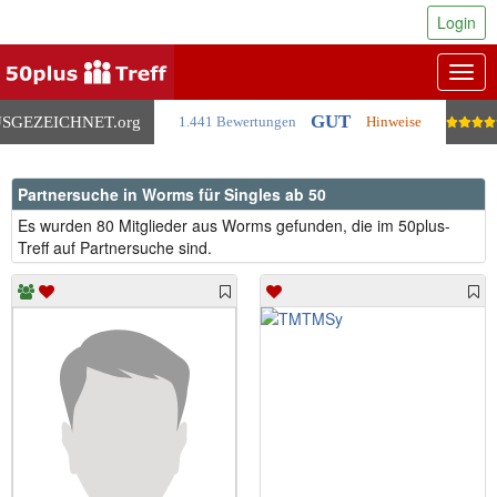
Login
Togg
navig
GUT
SGEZEICHNET
.org
1.441 Bewertungen
Hinweise
Partnersuche in Worms für Singles ab 50
Es wurden 80 Mitglieder aus Worms gefunden, die im 50plus-
Treff auf Partnersuche sind.