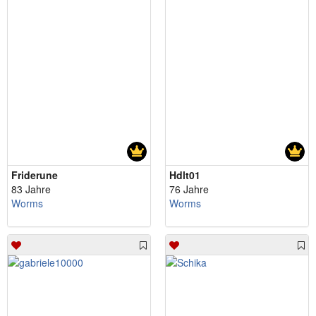
Friderune
Hdlt01
83 Jahre
76 Jahre
Worms
Worms