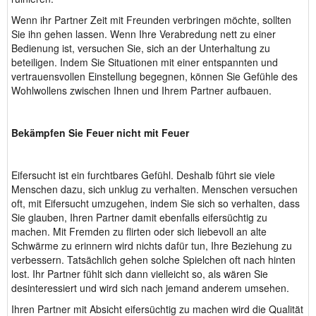
Wenn ihr Partner Zeit mit Freunden verbringen möchte, sollten
Sie ihn gehen lassen. Wenn Ihre Verabredung nett zu einer
Bedienung ist, versuchen Sie, sich an der Unterhaltung zu
beteiligen. Indem Sie Situationen mit einer entspannten und
vertrauensvollen Einstellung begegnen, können Sie Gefühle des
Wohlwollens zwischen Ihnen und Ihrem Partner aufbauen.
Bekämpfen Sie Feuer nicht mit Feuer
Eifersucht ist ein furchtbares Gefühl. Deshalb führt sie viele
Menschen dazu, sich unklug zu verhalten. Menschen versuchen
oft, mit Eifersucht umzugehen, indem Sie sich so verhalten, dass
Sie glauben, Ihren Partner damit ebenfalls eifersüchtig zu
machen. Mit Fremden zu flirten oder sich liebevoll an alte
Schwärme zu erinnern wird nichts dafür tun, Ihre Beziehung zu
verbessern. Tatsächlich gehen solche Spielchen oft nach hinten
lost. Ihr Partner fühlt sich dann vielleicht so, als wären Sie
desinteressiert und wird sich nach jemand anderem umsehen.
Ihren Partner mit Absicht eifersüchtig zu machen wird die Qualität