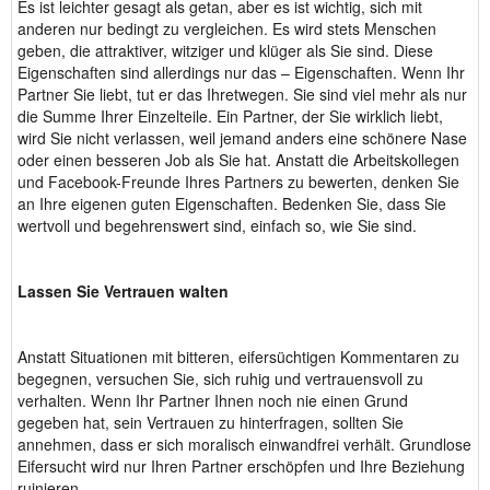
Es ist leichter gesagt als getan, aber es ist wichtig, sich mit
anderen nur bedingt zu vergleichen. Es wird stets Menschen
geben, die attraktiver, witziger und klüger als Sie sind. Diese
Eigenschaften sind allerdings nur das – Eigenschaften. Wenn Ihr
Partner Sie liebt, tut er das Ihretwegen. Sie sind viel mehr als nur
die Summe Ihrer Einzelteile. Ein Partner, der Sie wirklich liebt,
wird Sie nicht verlassen, weil jemand anders eine schönere Nase
oder einen besseren Job als Sie hat. Anstatt die Arbeitskollegen
und Facebook-Freunde Ihres Partners zu bewerten, denken Sie
an Ihre eigenen guten Eigenschaften. Bedenken Sie, dass Sie
wertvoll und begehrenswert sind, einfach so, wie Sie sind.
Lassen Sie Vertrauen walten
Anstatt Situationen mit bitteren, eifersüchtigen Kommentaren zu
begegnen, versuchen Sie, sich ruhig und vertrauensvoll zu
verhalten. Wenn Ihr Partner Ihnen noch nie einen Grund
gegeben hat, sein Vertrauen zu hinterfragen, sollten Sie
annehmen, dass er sich moralisch einwandfrei verhält. Grundlose
Eifersucht wird nur Ihren Partner erschöpfen und Ihre Beziehung
ruinieren.