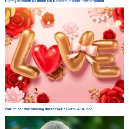
Richtig streiten: So lösen Sie Konflikte in einer Partnerschaft
Warum der Valentinstag überbewertet wird - 4 Gründe