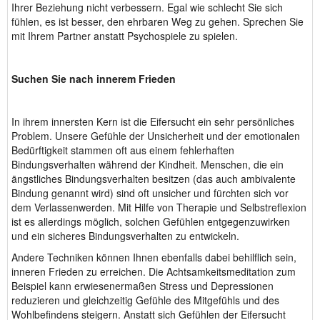
Ihrer Beziehung nicht verbessern. Egal wie schlecht Sie sich
fühlen, es ist besser, den ehrbaren Weg zu gehen. Sprechen Sie
mit Ihrem Partner anstatt Psychospiele zu spielen.
Suchen Sie nach innerem Frieden
In ihrem innersten Kern ist die Eifersucht ein sehr persönliches
Problem. Unsere Gefühle der Unsicherheit und der emotionalen
Bedürftigkeit stammen oft aus einem fehlerhaften
Bindungsverhalten während der Kindheit. Menschen, die ein
ängstliches Bindungsverhalten besitzen (das auch ambivalente
Bindung genannt wird) sind oft unsicher und fürchten sich vor
dem Verlassenwerden. Mit Hilfe von Therapie und Selbstreflexion
ist es allerdings möglich, solchen Gefühlen entgegenzuwirken
und ein sicheres Bindungsverhalten zu entwickeln.
Andere Techniken können Ihnen ebenfalls dabei behilflich sein,
inneren Frieden zu erreichen. Die Achtsamkeitsmeditation zum
Beispiel kann erwiesenermaßen Stress und Depressionen
reduzieren und gleichzeitig Gefühle des Mitgefühls und des
Wohlbefindens steigern. Anstatt sich Gefühlen der Eifersucht