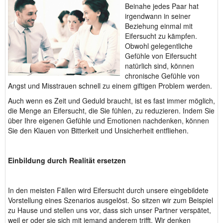
Beinahe jedes Paar hat
irgendwann in seiner
Beziehung einmal mit
Eifersucht zu kämpfen.
Obwohl gelegentliche
Gefühle von Eifersucht
natürlich sind, können
chronische Gefühle von
Angst und Misstrauen schnell zu einem giftigen Problem werden.
Auch wenn es Zeit und Geduld braucht, ist es fast immer möglich,
die Menge an Eifersucht, die Sie fühlen, zu reduzieren. Indem Sie
über Ihre eigenen Gefühle und Emotionen nachdenken, können
Sie den Klauen von Bitterkeit und Unsicherheit entfliehen.
Einbildung durch Realität ersetzen
In den meisten Fällen wird Eifersucht durch unsere eingebildete
Vorstellung eines Szenarios ausgelöst. So sitzen wir zum Beispiel
zu Hause und stellen uns vor, dass sich unser Partner verspätet,
weil er oder sie sich mit jemand anderem trifft. Wir denken