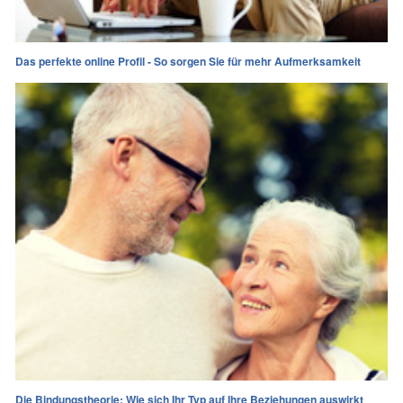
Das perfekte online Profil - So sorgen Sie für mehr Aufmerksamkeit
Die Bindungstheorie: Wie sich Ihr Typ auf Ihre Beziehungen auswirkt