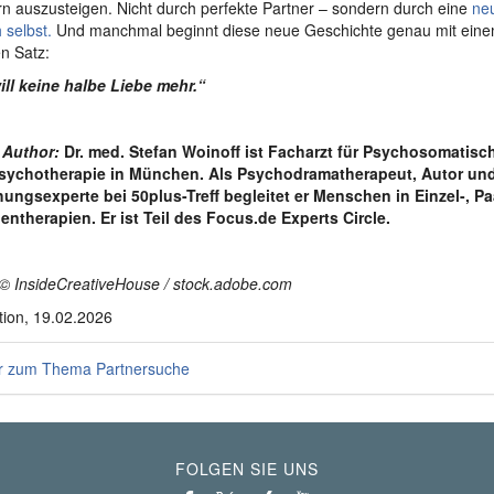
n auszusteigen. Nicht durch perfekte Partner – sondern durch eine
ne
 selbst.
Und manchmal beginnt diese neue Geschichte genau mit eine
n Satz:
ill keine halbe Liebe mehr.“
 Author:
Dr. med. Stefan Woinoff ist Facharzt für Psychosomatisc
sychotherapie in München. Als Psychodramatherapeut, Autor un
ungsexperte bei 50plus-Treff begleitet er Menschen in Einzel-, Pa
ntherapien. Er ist Teil des Focus.de Experts Circle.
© InsideCreativeHouse / stock.adobe.com
ion, 19.02.2026
 zum Thema Partnersuche
FOLGEN SIE UNS