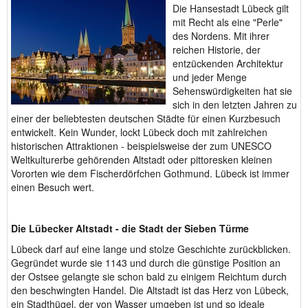
Die Hansestadt Lübeck gilt
mit Recht als eine "Perle"
des Nordens. Mit ihrer
reichen Historie, der
entzückenden Architektur
und jeder Menge
Sehenswürdigkeiten hat sie
sich in den letzten Jahren zu
einer der beliebtesten deutschen Städte für einen Kurzbesuch
entwickelt. Kein Wunder, lockt Lübeck doch mit zahlreichen
historischen Attraktionen - beispielsweise der zum UNESCO
Weltkulturerbe gehörenden Altstadt oder pittoresken kleinen
Vororten wie dem Fischerdörfchen Gothmund. Lübeck ist immer
einen Besuch wert.
Die Lübecker Altstadt - die Stadt der Sieben Türme
Lübeck darf auf eine lange und stolze Geschichte zurückblicken.
Gegründet wurde sie 1143 und durch die günstige Position an
der Ostsee gelangte sie schon bald zu einigem Reichtum durch
den beschwingten Handel. Die Altstadt ist das Herz von Lübeck,
ein Stadthügel, der von Wasser umgeben ist und so ideale