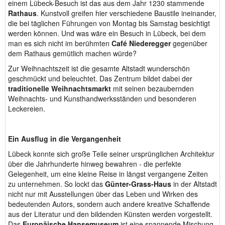
einem Lübeck-Besuch ist das aus dem Jahr 1230 stammende
Rathaus
. Kunstvoll greifen hier verschiedene Baustile ineinander,
die bei täglichen Führungen von Montag bis Samstag besichtigt
werden können. Und was wäre ein Besuch in Lübeck, bei dem
man es sich nicht im berühmten
Café Niederegger
gegenüber
dem Rathaus gemütlich machen würde?
Zur Weihnachtszeit ist die gesamte Altstadt wunderschön
geschmückt und beleuchtet. Das Zentrum bildet dabei der
traditionelle Weihnachtsmarkt
mit seinen bezaubernden
Weihnachts- und Kunsthandwerksständen und besonderen
Leckereien.
Ein Ausflug in die Vergangenheit
Lübeck konnte sich große Teile seiner ursprünglichen Architektur
über die Jahrhunderte hinweg bewahren - die perfekte
Gelegenheit, um eine kleine Reise in längst vergangene Zeiten
zu unternehmen. So lockt das
Günter-Grass-Haus
in der Altstadt
nicht nur mit Ausstellungen über das Leben und Wirken des
bedeutenden Autors, sondern auch andere kreative Schaffende
aus der Literatur und den bildenden Künsten werden vorgestellt.
Das
Europäische Hansemuseum
ist eine spannende Mischung