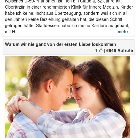
typisches Ü-50-Phänomen ist. Ich bin Claudia, 52 Jahre alt,
Oberärztin in einer renommierten Klinik für Innere Medizin. Kinder
habe ich keine, nicht aus Überzeugung, sondern weil sich in all
den Jahren keine Beziehung gehalten hat, die diesen Schritt
getragen hätte. Stattdessen habe ich meine Karriere aufgebaut,
mit H...
mehr ...
Warum wir nie ganz von der ersten Liebe loskommen
1
| 6846 Aufrufe