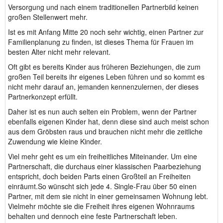
Versorgung und nach einem traditionellen Partnerbild keinen
großen Stellenwert mehr.
Ist es mit Anfang Mitte 20 noch sehr wichtig, einen Partner zur
Familienplanung zu finden, ist dieses Thema für Frauen im
besten Alter nicht mehr relevant.
Oft gibt es bereits Kinder aus früheren Beziehungen, die zum
großen Teil bereits ihr eigenes Leben führen und so kommt es
nicht mehr darauf an, jemanden kennenzulernen, der dieses
Partnerkonzept erfüllt.
Daher ist es nun auch selten ein Problem, wenn der Partner
ebenfalls eigenen Kinder hat, denn diese sind auch meist schon
aus dem Gröbsten raus und brauchen nicht mehr die zeitliche
Zuwendung wie kleine Kinder.
Viel mehr geht es um ein freiheitliches Miteinander. Um eine
Partnerschaft, die durchaus einer klassischen Paarbeziehung
entspricht, doch beiden Parts einen Großteil an Freiheiten
einräumt.So wünscht sich jede 4. Single-Frau über 50 einen
Partner, mit dem sie nicht in einer gemeinsamen Wohnung lebt.
Vielmehr möchte sie die Freiheit ihres eigenen Wohnraums
behalten und dennoch eine feste Partnerschaft leben.