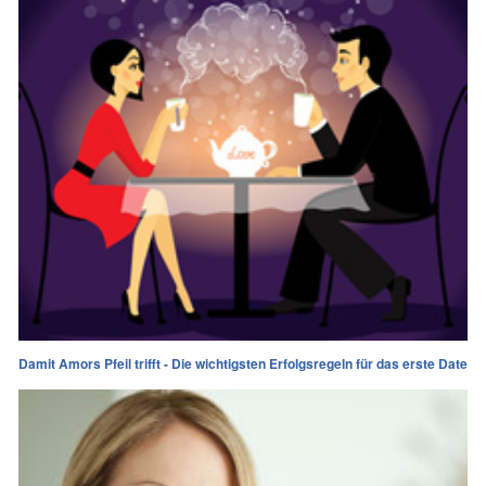
Damit Amors Pfeil trifft - Die wichtigsten Erfolgsregeln für das erste Date