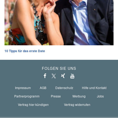
10 Tipps für das erste Date
FOLGEN SIE UNS
Impressum
AGB
Datenschutz
Hilfe und Kontakt
Partnerprogramm
Presse
Werbung
Jobs
Vertrag hier kündigen
Vertrag widerrufen