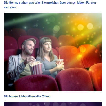
Die Sterne stehen gut: Was Sternzeichen über den perfekten Partner
verraten
Die besten Liebesfilme aller Zeiten