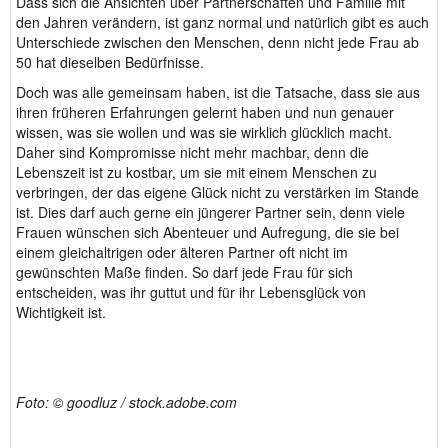
Dass sich die Ansichten über Partnerschaften und Familie mit
den Jahren verändern, ist ganz normal und natürlich gibt es auch
Unterschiede zwischen den Menschen, denn nicht jede Frau ab
50 hat dieselben Bedürfnisse.
Doch was alle gemeinsam haben, ist die Tatsache, dass sie aus
ihren früheren Erfahrungen gelernt haben und nun genauer
wissen, was sie wollen und was sie wirklich glücklich macht.
Daher sind Kompromisse nicht mehr machbar, denn die
Lebenszeit ist zu kostbar, um sie mit einem Menschen zu
verbringen, der das eigene Glück nicht zu verstärken im Stande
ist. Dies darf auch gerne ein jüngerer Partner sein, denn viele
Frauen wünschen sich Abenteuer und Aufregung, die sie bei
einem gleichaltrigen oder älteren Partner oft nicht im
gewünschten Maße finden. So darf jede Frau für sich
entscheiden, was ihr guttut und für ihr Lebensglück von
Wichtigkeit ist.
Foto: © goodluz / stock.adobe.com