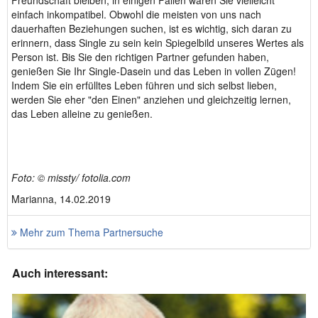
Freundschaft bleiben; in einigen Fällen waren Sie vielleicht
einfach inkompatibel. Obwohl die meisten von uns nach
dauerhaften Beziehungen suchen, ist es wichtig, sich daran zu
erinnern, dass Single zu sein kein Spiegelbild unseres Wertes als
Person ist. Bis Sie den richtigen Partner gefunden haben,
genießen Sie Ihr Single-Dasein und das Leben in vollen Zügen!
Indem Sie ein erfülltes Leben führen und sich selbst lieben,
werden Sie eher "den Einen" anziehen und gleichzeitig lernen,
das Leben alleine zu genießen.
Foto: © missty/ fotolia.com
Marianna, 14.02.2019
Mehr zum Thema Partnersuche
Auch interessant: