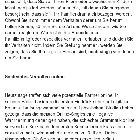
es scheint, dass Sie von Ihren Eltern oder erwachsenen Kindern
leicht manipuliert werden, können die, mit denen Sie ausgehen,
besorgt sein, dass sie in Ihr Familiendrama einbezogen werden.
Obwohl Sie nicht immer dem Verhalten derer um Sie herum
helfen können, können Sie die Art und Weise ändern, wie Sie
darauf reagieren. Wenn sich Ihre Freunde oder
Familienmitglieder respektlos verhalten, erlauben und dulden Sie
ihr Verhalten nicht. Indem Sie Stellung nehmen, werden Sie
zeigen, dass Sie Ihre eigene Person sind, unabhängig von denen
um Sie herum.
Schlechtes Verhalten online
Heutzutage treffen sich viele potenzielle Partner online. In
solchen Fällen basieren die ersten Eindrücke eher auf digitalen
Kommunikationsgewohnheiten als auf physischen. Studien haben
gezeigt, dass die meisten Online-Singles eine negative
Wahrnehmung derjenigen haben, die schlechte Grammatik online
verwenden. Kurz nach dem ersten Kennenlernen krass und offen
sexuell zu sein, wird auch die meisten zukünftigen Dates
abschrecken. Ob Sie sich online oder persönlich treffen,