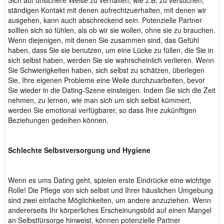
Sich auf unsichere Weise zu verhalten, wie z.B. zu versuchen,
ständigen Kontakt mit denen aufrechtzuerhalten, mit denen wir
ausgehen, kann auch abschreckend sein. Potenzielle Partner
sollten sich so fühlen, als ob wir sie wollen, ohne sie zu brauchen.
Wenn diejenigen, mit denen Sie zusammen sind, das Gefühl
haben, dass Sie sie benutzen, um eine Lücke zu füllen, die Sie in
sich selbst haben, werden Sie sie wahrscheinlich verlieren. Wenn
Sie Schwierigkeiten haben, sich selbst zu schätzen, überlegen
Sie, Ihre eigenen Probleme eine Weile durchzuarbeiten, bevor
Sie wieder in die Dating-Szene einsteigen. Indem Sie sich die Zeit
nehmen, zu lernen, wie man sich um sich selbst kümmert,
werden Sie emotional verfügbarer, so dass Ihre zukünftigen
Beziehungen gedeihen können.
Schlechte Selbstversorgung und Hygiene
Wenn es ums Dating geht, spielen erste Eindrücke eine wichtige
Rolle! Die Pflege von sich selbst und Ihrer häuslichen Umgebung
sind zwei einfache Möglichkeiten, um andere anzuziehen. Wenn
andererseits Ihr körperliches Erscheinungsbild auf einen Mangel
an Selbstfürsorge hinweist, können potenzielle Partner