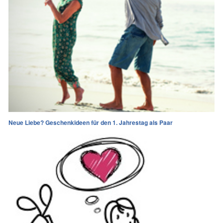
Neue Liebe? Geschenkideen für den 1. Jahrestag als Paar