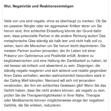
Wut, Negativität und Reaktionsvermögen
Viele von uns sind negativ, ohne es überhaupt zu merken. Ob Sie
ein passiver Nörgler oder ein aggressiver Kritiker derer um Sie
herum sind, Ihre schlechte Einstellung könnte der Grund dafür
sein, dass potenzielle Partner in die andere Richtung laufen! Das
metaphorische Glas ständig als halb leer und nicht halb voll zu
sehen, kann die Menschen um Sie herum leicht deprimieren. Die
meisten Partner suchen jemanden, der ihr Leben mit einer
Präsenz von Optimismus und Positivität erfüllt. Andere zu
beglückwünschen und eine Haltung der Dankbarkeit zu haben, ist
viel besser als kritisch und abwertend zu sein. Diejenigen, die
ständig negativ reagieren und sich wütend und reaktiv gegenüber
ihren Dates verhalten, werden wahrscheinlich besonders stark in
der Dating-Welt kämpfen. Niemand will sich mit jemandem
verabreden, der ihm ein schlechtes Gewissen gibt! Wenn Sie das
Gefühl haben, dass Sie nicht anders können, als negativ zu sein,
prüfen Sie die Therapiemöglichkeiten in Ihrer Nähe. Therapie
oder Medikamente können möglicherweise einige der negativen
Gefühle, die Sie erleben, reduzieren.