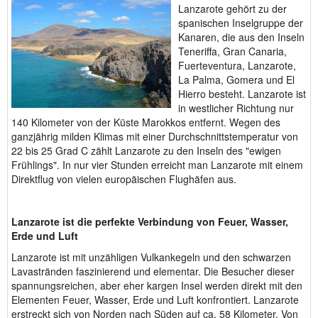
Lanzarote gehört zu der
spanischen Inselgruppe der
Kanaren, die aus den Inseln
Teneriffa, Gran Canaria,
Fuerteventura, Lanzarote,
La Palma, Gomera und El
Hierro besteht. Lanzarote ist
in westlicher Richtung nur
140 Kilometer von der Küste Marokkos entfernt. Wegen des
ganzjährig milden Klimas mit einer Durchschnittstemperatur von
22 bis 25 Grad C zählt Lanzarote zu den Inseln des "ewigen
Frühlings". In nur vier Stunden erreicht man Lanzarote mit einem
Direktflug von vielen europäischen Flughäfen aus.
Lanzarote ist die perfekte Verbindung von Feuer, Wasser,
Erde und Luft
Lanzarote ist mit unzähligen Vulkankegeln und den schwarzen
Lavastränden faszinierend und elementar. Die Besucher dieser
spannungsreichen, aber eher kargen Insel werden direkt mit den
Elementen Feuer, Wasser, Erde und Luft konfrontiert. Lanzarote
erstreckt sich von Norden nach Süden auf ca. 58 Kilometer. Von