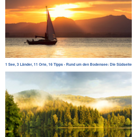
1 See, 3 Länder, 11 Orte, 16 Tipps - Rund um den Bodensee: Die Südseite