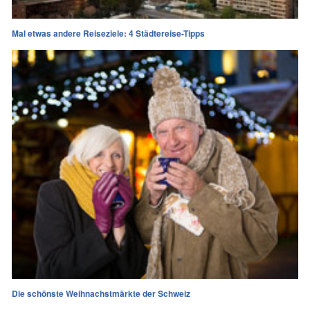
Mal etwas andere Reiseziele: 4 Städtereise-Tipps
Die schönste Weihnachstmärkte der Schweiz