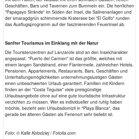
Geschäften, Bars und Tavernen zum Bummeln ein. Die herrlichen
"Papagayo Strände" im Süden der Insel, die Salinenanlagen und
der smaragdgrün schimmernde Kratersee bei "El Golfo" runden
das Ausflugsprogramm auf der faszinierenden Feuerinsel ab.
Sanfter Tourismus im Einklang mit der Natur
Die Touristenzentren auf Lanzarote sind an den Inselcharakter
angepasst. "Puerto del Carmen" ist das größte, welches mit
einem langen Sandstrand, einer Flaniermeile, zahlreichen Hotels,
Pensionen, Appartements, Restaurants, Bars, Geschäften und
Unterhaltungsmöglichkeiten unternehmungslustigen Gästen
einen unbeschwerten Urlaub garantiert. Familien mit Kindern
finden an der "Costa Teguise" viele preisgünstige
Urlaubsangebote ohne auf eine gute touristische Infrastruktur
verzichten zu müssen. Wer es individueller und ruhig haben
möchte, bezieht sein Urlaubsdomizil in "Playa Blanca", das
gerade bei älteren Gästen als Ferienort sehr beliebt ist.
Foto: © Kalle Kolodziej / Fotolia.com