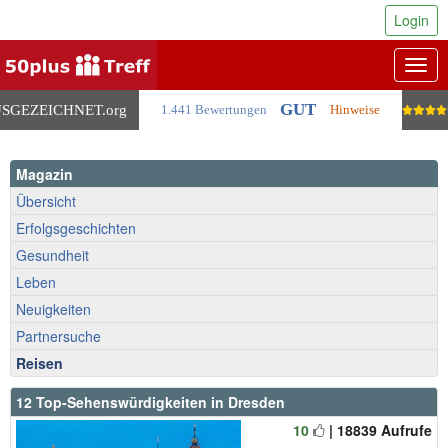
Login
Togg
navig
GUT
SGEZEICHNET
.org
1.441 Bewertungen
Hinweise
Magazin
Übersicht
Erfolgsgeschichten
Gesundheit
Leben
Neuigkeiten
Partnersuche
Reisen
12 Top-Sehenswürdigkeiten in Dresden
10
| 18839 Aufrufe