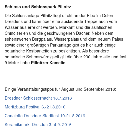
Schloss und Schlosspark Pillnitz
Die Schlossanlage Pillnitz liegt direkt an der Elbe im Osten
Dresdens und kann über eine ausladende Treppe auch vom
Wasser aus erreicht werden. Markant sind die asiatischen
Chinoiserien und die geschwungenen Dächer. Neben dem
sehenswerten Bergpalais, Wasserpalais und dem neuem Palais
sowie einer großartigen Parkanlage gibt es hier auch einige
botanische Kostbarkeiten zu besichtigen. Als besondere
botanische Sehenswürdigkeit gilt die über 230 Jahre alte und fast
9 Meter hohe
Pillnitzer Kamelie
.
Einige Veranstaltungstipps für August und September 2016:
Dresdner Schlössernacht 16.7.2016
Moritzburg Festival 6.-21.8.2016
Canaletto Dresdner Stadtfest 19-21.8.2016
Keramikmarkt Dresden 3.-4.9. 2016