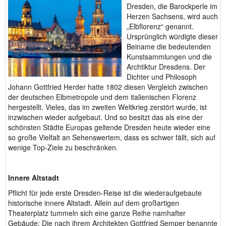
Dresden, die Barockperle im
Herzen Sachsens, wird auch
„Elbflorenz“ genannt.
Ursprünglich würdigte dieser
Beiname die bedeutenden
Kunstsammlungen und die
Archtiktur Dresdens. Der
Dichter und Philosoph
Johann Gottfried Herder hatte 1802 diesen Vergleich zwischen
der deutschen Elbmetropole und dem italienischen Florenz
hergestellt. Vieles, das im zweiten Weltkrieg zerstört wurde, ist
inzwischen wieder aufgebaut. Und so besitzt das als eine der
schönsten Städte Europas geltende Dresden heute wieder eine
so große Vielfalt an Sehenswertem, dass es schwer fällt, sich auf
wenige Top-Ziele zu beschränken.
Innere Altstadt
Pflicht für jede erste Dresden-Reise ist die wiederaufgebaute
historische innere Altstadt. Allein auf dem großartigen
Theaterplatz tummeln sich eine ganze Reihe namhafter
Gebäude: Die nach ihrem Architekten Gottfried Semper benannte