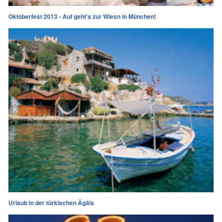
Oktoberfest 2013 - Auf geht's zur Wiesn in München!
Urlaub in der türkischen Ägäis