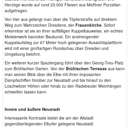
Herzöge wurde auf rund 23.000 Fliesen aus Meißner Porzellan
aufgetragen.
Von hier aus gelangt man über die Töpferstraße auf direktem
Weg zum Wahrzeichen Dresdens, der
Frauenkirche
. Sofort
erkennbar ist sie an ihrer auffälligen Kuppelbauweise, ein echtes
Meisterwerk barocker Baukunst. Ein anstrengender
Kuppelaufstieg zur 67 Meter hoch gelegenen Aussichtsplattform
wird mit einer großartigen Rundschau über Dresden und
Umgebung belohnt.
Ein weiterer kurzer Spaziergang führt über den Georg-Treu-Platz
zum Brühlschen Garten. Von der
Brühlschen Terrasse
aus kann
man seinen Blick über die Elbe mit ihren imposanten
Dampfschiffen hinüber zur Neustadt und bis hinauf zu den
Loschwitzer Höhen oder hinab zu den Radebeuler Weinhängen
schweifen lassen kann.
Innere und äußere Neustadt
Interessante Kontraste bietet die am der Altstadt
gegenüberliegenden Elbufer gelegene Neustadt: