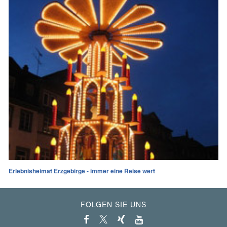
Erlebnisheimat Erzgebirge - immer eine Reise wert
FOLGEN SIE UNS