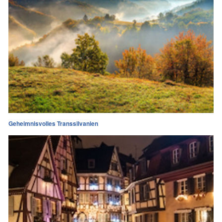
Geheimnisvolles Transsilvanien