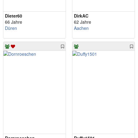
Dieter60
DirkAC
66 Jahre
62 Jahre
Düren
Aachen