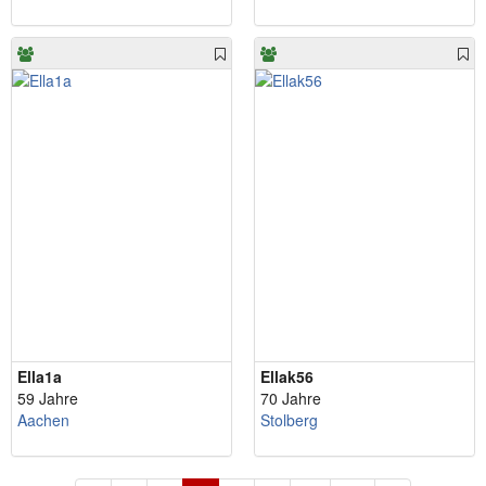
Ella1a
Ellak56
59 Jahre
70 Jahre
Aachen
Stolberg