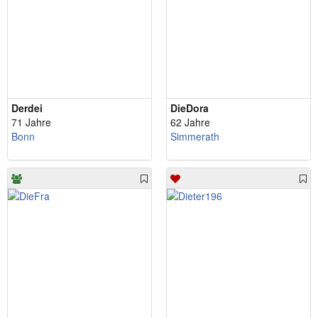
Derdei
DieDora
71 Jahre
62 Jahre
Bonn
Simmerath