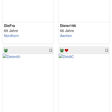
DieFra
Dieter196
69 Jahre
66 Jahre
Nordhorn
Aachen