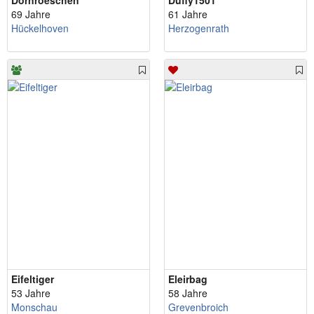
Dornroeschen
Duffy1501
69 Jahre
61 Jahre
Hückelhoven
Herzogenrath
Eifeltiger
Eleirbag
53 Jahre
58 Jahre
Monschau
Grevenbroich