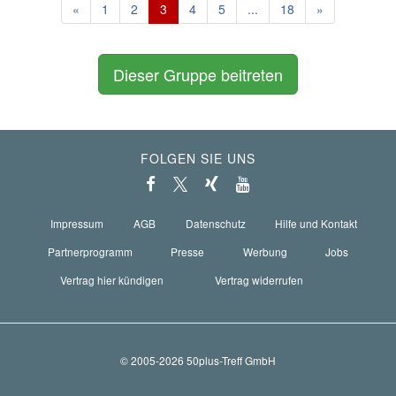
«
1
2
3
4
5
...
18
»
Dieser Gruppe beitreten
FOLGEN SIE UNS
Impressum
AGB
Datenschutz
Hilfe und Kontakt
Partnerprogramm
Presse
Werbung
Jobs
Vertrag hier kündigen
Vertrag widerrufen
© 2005-2026 50plus-Treff GmbH