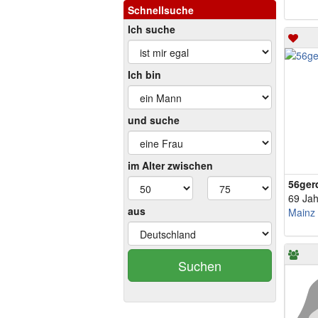
Schnellsuche
Ich suche
Ich bin
und suche
im Alter zwischen
56ger
69 Jah
aus
Mainz
Suchen