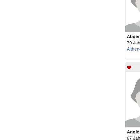
Abder
70 Jah
Althen
Angie
67 Jah