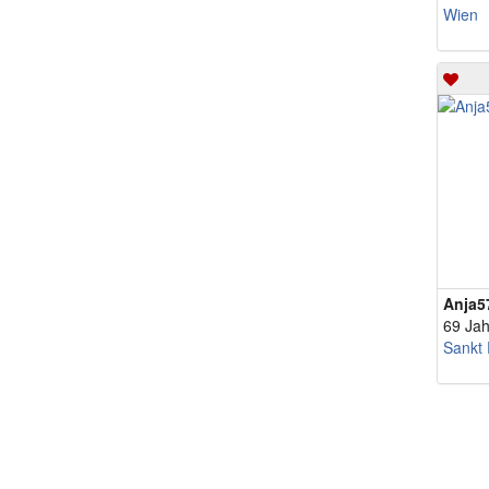
Wien
Anja5
69 Jah
Sankt 