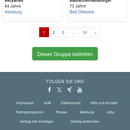
Astyanax
BadischerHamburger
84 Jahre
73 Jahre
Hamburg
Bad Oldesloe
«
1
2
3
...
16
»
Dieser Gruppe beitreten
FOLGEN SIE UNS
Impressum
AGB
Datenschutz
Hilfe und Kontakt
Partnerprogramm
Presse
Werbung
Jobs
Vertrag hier kündigen
Vertrag widerrufen