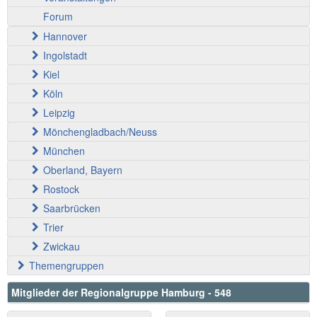
Forum
Hannover
Ingolstadt
Kiel
Köln
Leipzig
Mönchengladbach/Neuss
München
Oberland, Bayern
Rostock
Saarbrücken
Trier
Zwickau
Themengruppen
Mitglieder der Regionalgruppe Hamburg - 548