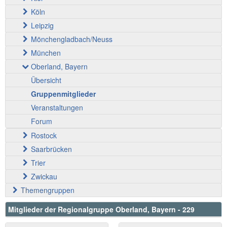
Köln
Leipzig
Mönchengladbach/Neuss
München
Oberland, Bayern
Übersicht
Gruppenmitglieder
Veranstaltungen
Forum
Rostock
Saarbrücken
Trier
Zwickau
Themengruppen
Mitglieder der Regionalgruppe Oberland, Bayern - 229