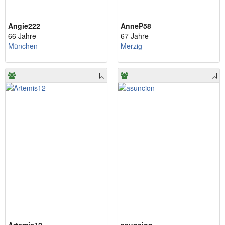
Angie222
AnneP58
66 Jahre
67 Jahre
München
Merzig