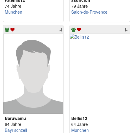
Artemis12
asuncion
74 Jahre
79 Jahre
München
Salon-de-Provence
Baruwamu
Bellis12
64 Jahre
64 Jahre
Bayrischzell
München