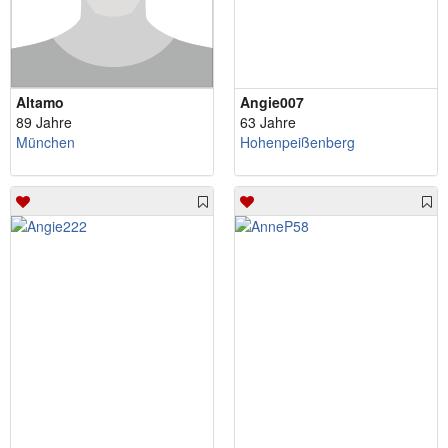
Altamo
Angie007
89 Jahre
63 Jahre
München
Hohenpeißenberg