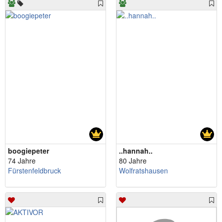
boogiepeter
..hannah..
74 Jahre
80 Jahre
Fürstenfeldbruck
Wolfratshausen