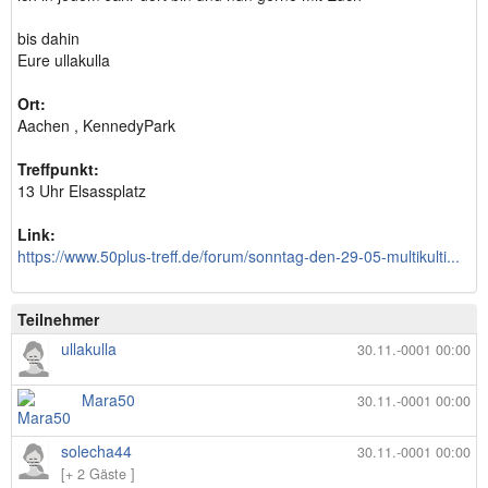
bis dahin
Eure ullakulla
Ort:
Aachen , KennedyPark
Treffpunkt:
13 Uhr Elsassplatz
Link:
https://www.50plus-treff.de/forum/sonntag-den-29-05-multikulti...
Teilnehmer
ullakulla
30.11.-0001 00:00
Mara50
30.11.-0001 00:00
solecha44
30.11.-0001 00:00
[+ 2 Gäste ]