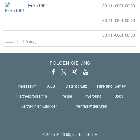
Erika1951
30.11.-0001 00:00
30.11.-0001 00:00
30.11.-0001 00:00
[+ 1 Gast ]
FOLGEN SIE UNS
Impressum
AGB
Datenschutz
Hilfe und Kontakt
Partnerprogramm
Presse
Werbung
Jobs
Vertrag hier kündigen
Vertrag widerrufen
© 2005-2026 50plus-Treff GmbH