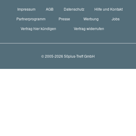
Impressum
AGB
Datenschutz
Hilfe und Kontakt
Partnerprogramm
Presse
Werbung
Jobs
Vertrag hier kündigen
Vertrag widerrufen
© 2005-2026 50plus-Treff GmbH