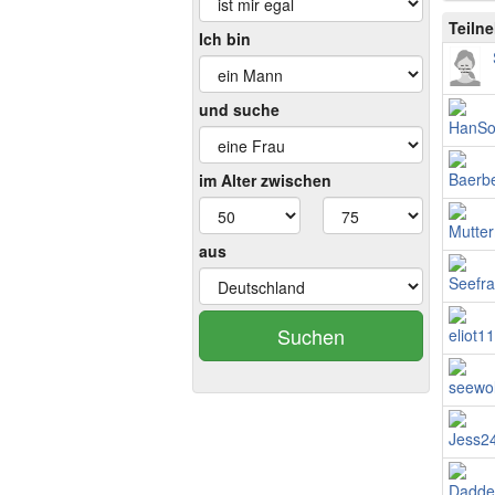
Teiln
Ich bin
und suche
im Alter zwischen
aus
Suchen