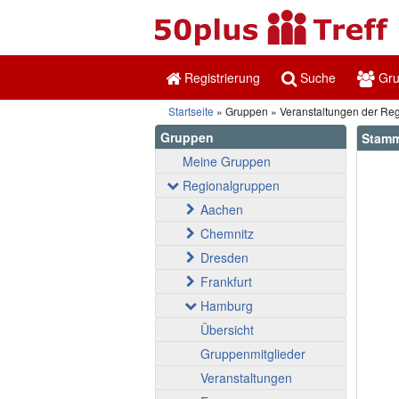
Registrierung
Suche
Gr
Startseite
Gruppen
Veranstaltungen der Re
Gruppen
Stamm
Meine Gruppen
Regionalgruppen
Aachen
Chemnitz
Dresden
Frankfurt
Hamburg
Übersicht
Gruppenmitglieder
Veranstaltungen