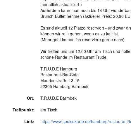
monatlich aktualisiert.)
Außerdem kann man noch bis 14 Uhr wunderbar
Brunch-Buffet nehmen (aktueller Preis: 20,90 EU
Es sind aktuell 12 Plätze reserviert - und zwar d
können wir rein gehen, wenn es zu kalt ist.
(Mehr geht immer, ich reserviere gerne nach).
Wir treffen uns um 12.00 Uhr am Tisch und hoffe
schöne Runde im Restaurant Trude.
T.R.U.D.E Hamburg
Restaurant-Bar-Cafe
Maurienstraße 13-15
22305 Hamburg Barmbek
Ort:
T.R.U.D.E Barmbek
Treffpunkt:
am Tisch
Link:
https://www.speisekarte.de/hamburg/restaurant/