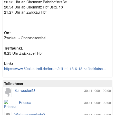
20.28 Uhr an Chemnitz Bahnhofstraße
20.54 Uhr ab Chemnitz Hbf Bstg. 10
21.27 Uhr an Zwickau Hbf
Ort:
Zwickau - Oberwiesenthal
Treffpunkt:
8.25 Uhr Zwickauer Hbf
Link:
https://www.50plus-treff.de/forum/eilt-mi-13-6-18-kaffeeklatsc...
Teilnehmer
Schwester53
30.11.-0001 00:00
Friesea
30.11.-0001 00:00
Weltenbummlerin2
30.11.-0001 00:00