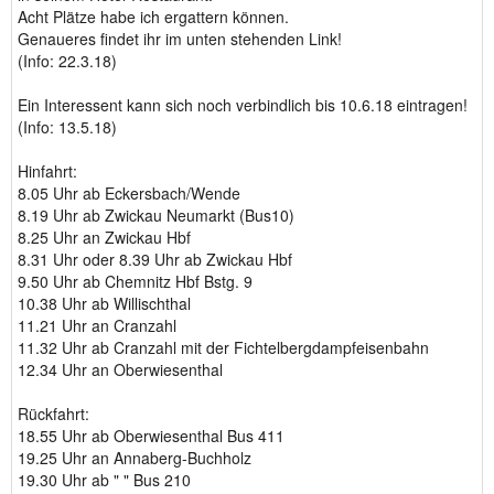
Acht Plätze habe ich ergattern können.
Genaueres findet ihr im unten stehenden Link!
(Info: 22.3.18)
Ein Interessent kann sich noch verbindlich bis 10.6.18 eintragen!
(Info: 13.5.18)
Hinfahrt:
8.05 Uhr ab Eckersbach/Wende
8.19 Uhr ab Zwickau Neumarkt (Bus10)
8.25 Uhr an Zwickau Hbf
8.31 Uhr oder 8.39 Uhr ab Zwickau Hbf
9.50 Uhr ab Chemnitz Hbf Bstg. 9
10.38 Uhr ab Willischthal
11.21 Uhr an Cranzahl
11.32 Uhr ab Cranzahl mit der Fichtelbergdampfeisenbahn
12.34 Uhr an Oberwiesenthal
Rückfahrt:
18.55 Uhr ab Oberwiesenthal Bus 411
19.25 Uhr an Annaberg-Buchholz
19.30 Uhr ab " " Bus 210