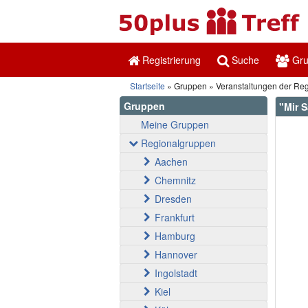
Registrierung
Suche
Gr
Startseite
Gruppen
Veranstaltungen der Re
Gruppen
"Mir 
Meine Gruppen
Regionalgruppen
Aachen
Chemnitz
Dresden
Frankfurt
Hamburg
Hannover
Ingolstadt
Kiel