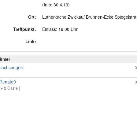
(Info: 30.4.19)
Ort:
Lutherkirche Zwickau/ Brunnen-Ecke Spiegelstr
Treffpunkt:
Einlass: 19.00 Uhr
Link:
ehmer
sachsengrisi
3
Renate9
3
[+ 2 Gäste ]