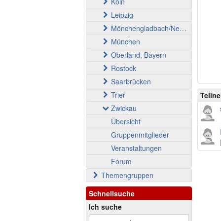
Köln
Leipzig
Mönchengladbach/Neuss
München
Oberland, Bayern
Rostock
Saarbrücken
Trier
Teiln
Zwickau
Übersicht
Gruppenmitglieder
Veranstaltungen
Forum
Themengruppen
Schnellsuche
Ich suche