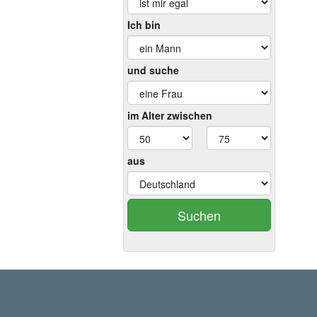
Ich bin
und suche
im Alter zwischen
aus
Suchen