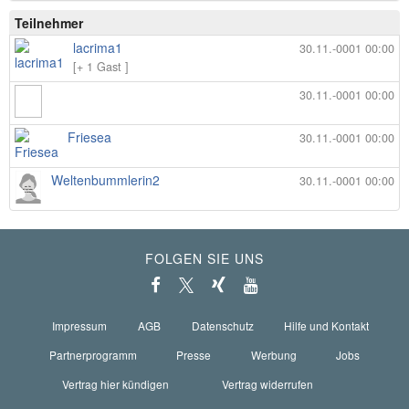
Teilnehmer
lacrima1
30.11.-0001 00:00
[+ 1 Gast ]
30.11.-0001 00:00
Friesea
30.11.-0001 00:00
Weltenbummlerin2
30.11.-0001 00:00
FOLGEN SIE UNS
Impressum
AGB
Datenschutz
Hilfe und Kontakt
Partnerprogramm
Presse
Werbung
Jobs
Vertrag hier kündigen
Vertrag widerrufen