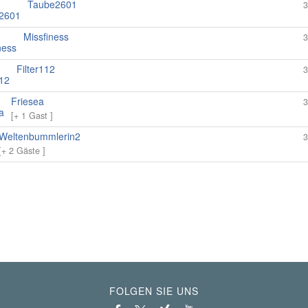
Taube2601
3
Missfiness
3
Filter112
3
Friesea
3
[+ 1 Gast ]
Weltenbummlerin2
3
[+ 2 Gäste ]
FOLGEN SIE UNS