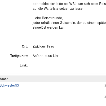
der meldet sich bitte bei WB2, um sich beim Re
auf die Warteliste setzen zu lassen.
Liebe Reisefreunde,
jeder erhält einen Gutschein, der zu einem späte
eingelöst werden kann!
Ort:
Zwickau- Prag
Treffpunkt:
Abfahrt: 6.00 Uhr
Link:
ehmer
Schwester53
3
3