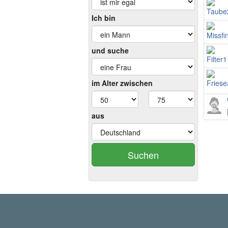
Ich bin
und suche
im Alter zwischen
aus
Suchen