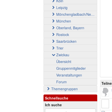
Köln
Leipzig
Mönchengladbach/Neuss
München
Oberland, Bayern
Rostock
Saarbrücken
Trier
Zwickau
Übersicht
Gruppenmitglieder
Veranstaltungen
Forum
Teiln
Themengruppen
Schnellsuche
Ich suche