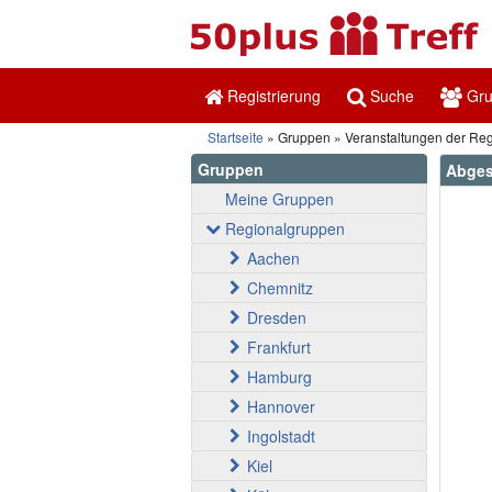
Registrierung
Suche
Gr
Startseite
Gruppen
Veranstaltungen der Re
Gruppen
Abgesa
Meine Gruppen
Regionalgruppen
Aachen
Chemnitz
Dresden
Frankfurt
Hamburg
Hannover
Ingolstadt
Kiel