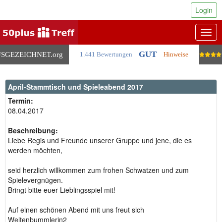
Login
Togg
navig
GUT
SGEZEICHNET
.org
1.441 Bewertungen
Hinweise
April-Stammtisch und Spieleabend 2017
Termin:
08.04.2017
Beschreibung:
Liebe Regis und Freunde unserer Gruppe und jene, die es
werden möchten,
seid herzlich willkommen zum frohen Schwatzen und zum
Spielevergnügen.
Bringt bitte euer Lieblingsspiel mit!
Auf einen schönen Abend mit uns freut sich
Weltenbummlerin2