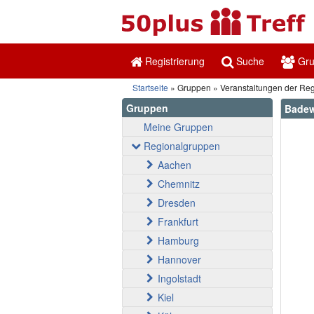
Registrierung
Suche
Gr
Startseite
Gruppen
Veranstaltungen der Re
Gruppen
Badew
Meine Gruppen
Regionalgruppen
Aachen
Chemnitz
Dresden
Frankfurt
Hamburg
Hannover
Ingolstadt
Kiel