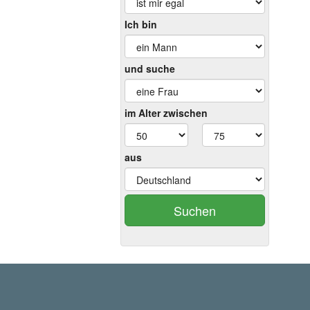
Ich bin
und suche
im Alter zwischen
aus
Suchen