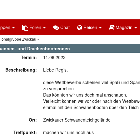
uppen
Foren
Chat
Reisen
Magazin
gionalgruppe Zwickau
annen- und Drachenbootrennen
Termin:
11.06.2022
Beschreibung:
Liebe Regis,
diese Wettbewerbe scheinen viel Spaß und Spa
zu versprechen.
Das könnten wir uns doch mal anschauen.
Vielleicht können wir vor oder nach den Wettbew
einmal mit den Schwanenbooten über den Teich 
Ort:
Zwickauer Schwanenteichgelände
Treffpunkt:
machen wir uns noch aus