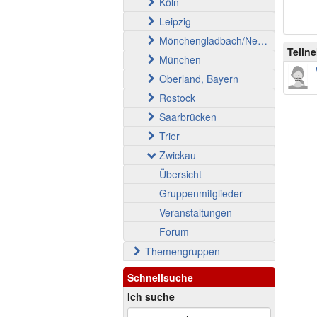
Köln
Leipzig
Mönchengladbach/Neuss
Teiln
München
Oberland, Bayern
Rostock
Saarbrücken
Trier
Zwickau
Übersicht
Gruppenmitglieder
Veranstaltungen
Forum
Themengruppen
Schnellsuche
Ich suche