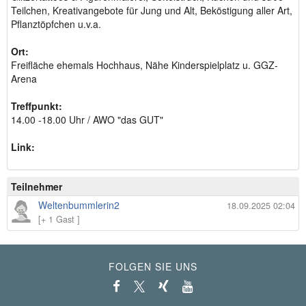
Teilchen, Kreativangebote für Jung und Alt, Beköstigung aller Art,
Pflanztöpfchen u.v.a.
Ort:
Freifläche ehemals Hochhaus, Nähe Kinderspielplatz u. GGZ-
Arena
Treffpunkt:
14.00 -18.00 Uhr / AWO "das GUT"
Link:
Teilnehmer
Weltenbummlerin2
18.09.2025 02:04
[+ 1 Gast ]
FOLGEN SIE UNS