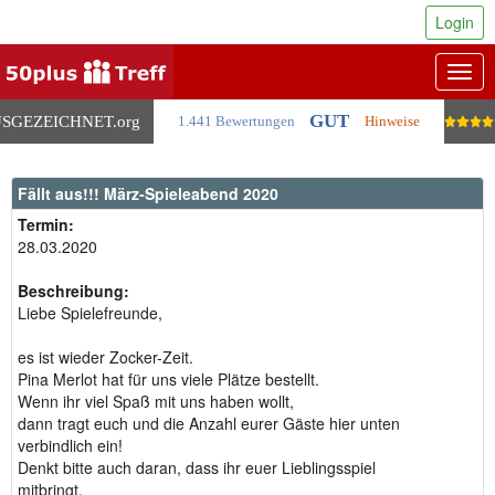
Login
Togg
navig
GUT
SGEZEICHNET
.org
1.441 Bewertungen
Hinweise
Fällt aus!!! März-Spieleabend 2020
Termin:
28.03.2020
Beschreibung:
Liebe Spielefreunde,
es ist wieder Zocker-Zeit.
Pina Merlot hat für uns viele Plätze bestellt.
Wenn ihr viel Spaß mit uns haben wollt,
dann tragt euch und die Anzahl eurer Gäste hier unten
verbindlich ein!
Denkt bitte auch daran, dass ihr euer Lieblingsspiel
mitbringt.