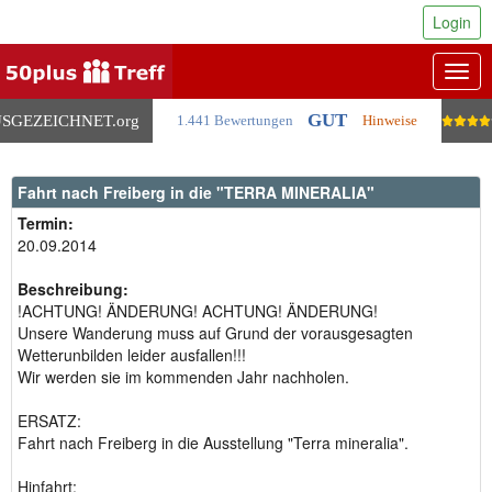
Login
Togg
navig
GUT
SGEZEICHNET
.org
1.441 Bewertungen
Hinweise
Fahrt nach Freiberg in die "TERRA MINERALIA"
Termin:
20.09.2014
Beschreibung:
!ACHTUNG! ÄNDERUNG! ACHTUNG! ÄNDERUNG!
Unsere Wanderung muss auf Grund der vorausgesagten
Wetterunbilden leider ausfallen!!!
Wir werden sie im kommenden Jahr nachholen.
ERSATZ:
Fahrt nach Freiberg in die Ausstellung "Terra mineralia".
Hinfahrt: