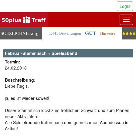
Login
Togg
navig
GUT
SGEZEICHNET
.org
1.441 Bewertungen
Hinweise
Februar-Stammtisch + Spieleabend
Termin:
24.02.2018
Beschreibung:
Liebe Regis,
ja, es ist wieder soweit!
Unser Stammtisch lockt zum fröhlichen Schwatz und zum Planen
neuer Aktivitäten.
Alle Spielefreunde treten nach dem gemeisamen Abendessen in
Aktion!